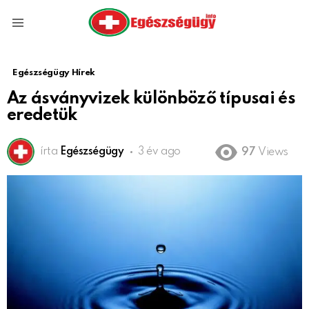
Menu
Egészségügy Hírek
Az ásványvizek különböző típusai és
eredetük
írta
Egészségügy
3 év ago
97
Views