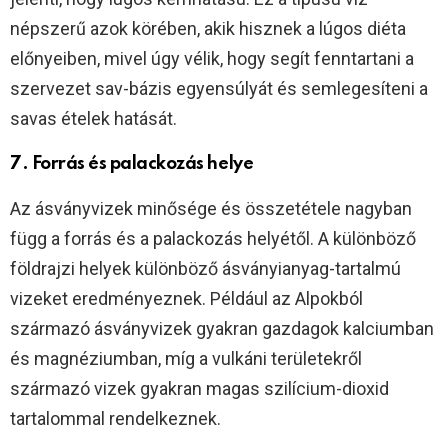
népszerű azok körében, akik hisznek a lúgos diéta
előnyeiben, mivel úgy vélik, hogy segít fenntartani a
szervezet sav-bázis egyensúlyát és semlegesíteni a
savas ételek hatását.
7. Forrás és palackozás helye
Az ásványvizek minősége és összetétele nagyban
függ a forrás és a palackozás helyétől. A különböző
földrajzi helyek különböző ásványianyag-tartalmú
vizeket eredményeznek. Például az Alpokból
származó ásványvizek gyakran gazdagok kalciumban
és magnéziumban, míg a vulkáni területekről
származó vizek gyakran magas szilícium-dioxid
tartalommal rendelkeznek.