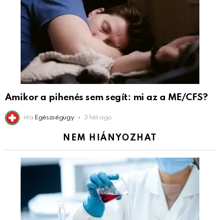
Amikor a pihenés sem segít: mi az a ME/CFS?
írta
Egészségügy
3 hét ago
NEM HIÁNYOZHAT