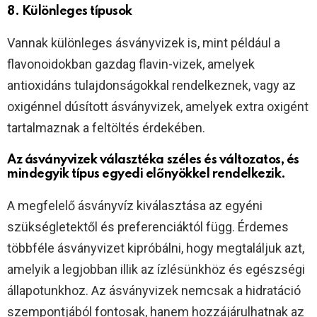
8. Különleges típusok
Vannak különleges ásványvizek is, mint például a
flavonoidokban gazdag flavin-vizek, amelyek
antioxidáns tulajdonságokkal rendelkeznek, vagy az
oxigénnel dúsított ásványvizek, amelyek extra oxigént
tartalmaznak a feltöltés érdekében.
Az ásványvizek választéka széles és változatos, és
mindegyik típus egyedi előnyökkel rendelkezik.
A megfelelő ásványvíz kiválasztása az egyéni
szükségletektől és preferenciáktól függ. Érdemes
többféle ásványvizet kipróbálni, hogy megtaláljuk azt,
amelyik a legjobban illik az ízlésünkhöz és egészségi
állapotunkhoz. Az ásványvizek nemcsak a hidratáció
szempontjából fontosak, hanem hozzájárulhatnak az