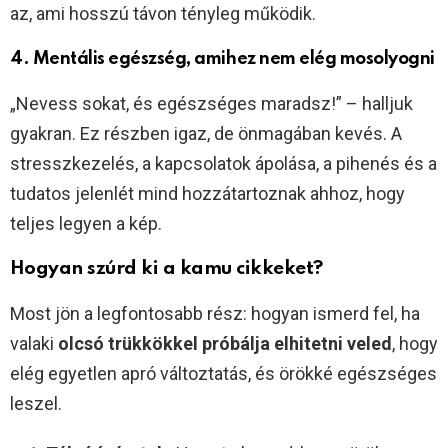
az, ami hosszú távon tényleg működik.
4. Mentális egészség, amihez nem elég mosolyogni
„Nevess sokat, és egészséges maradsz!” – halljuk
gyakran. Ez részben igaz, de önmagában kevés. A
stresszkezelés, a kapcsolatok ápolása, a pihenés és a
tudatos jelenlét mind hozzátartoznak ahhoz, hogy
teljes legyen a kép.
Hogyan szúrd ki a kamu cikkeket?
Most jön a legfontosabb rész: hogyan ismerd fel, ha
valaki
olcsó trükkökkel próbálja elhitetni veled
, hogy
elég egyetlen apró változtatás, és örökké egészséges
leszel.