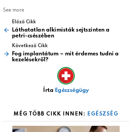
See more
Előző Cikk
Láthatatlan alkimisták sejtszinten a
petri-csészében
Következő Cikk
Fog implantátum – mit érdemes tudni a
kezelésekről?
Írta
Egészségügy
MÉG TÖBB CIKK INNEN:
EGÉSZSÉG