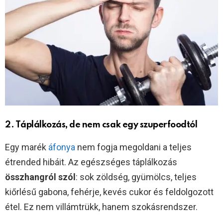
2. Táplálkozás, de nem csak egy szuperfoodtól
Egy marék
áfonya
nem fogja megoldani a teljes
étrended hibáit. Az egészséges táplálkozás
összhangról szól
: sok zöldség, gyümölcs, teljes
kiőrlésű gabona, fehérje, kevés cukor és feldolgozott
étel. Ez nem villámtrükk, hanem szokásrendszer.