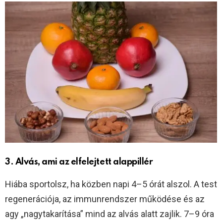
3. Alvás, ami az elfelejtett alappillér
Hiába sportolsz, ha közben napi 4–5 órát alszol. A test
regenerációja, az immunrendszer működése és az
agy „nagytakarítása” mind az alvás alatt zajlik. 7–9 óra