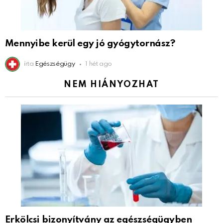
Mennyibe kerül egy jó gyógytornász?
írta
Egészségügy
1 hét ago
NEM HIÁNYOZHAT
Erkölcsi bizonyítvány az egészségügyben