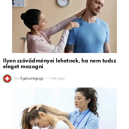
Ilyen szövődményei lehetnek, ha nem tudsz
eleget mozogni
írta
Egészségügy
1 hét ago