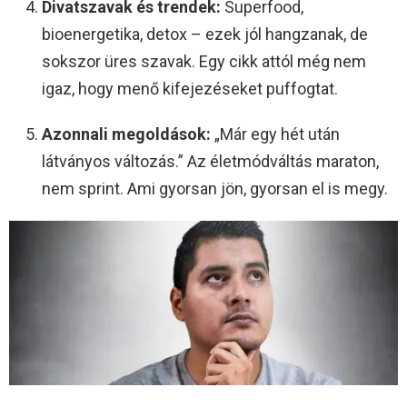
Divatszavak és trendek:
Superfood,
bioenergetika, detox – ezek jól hangzanak, de
sokszor üres szavak. Egy cikk attól még nem
igaz, hogy menő kifejezéseket puffogtat.
Azonnali megoldások:
„Már egy hét után
látványos változás.” Az életmódváltás maraton,
nem sprint. Ami gyorsan jön, gyorsan el is megy.