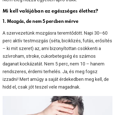
Mi kell valójában az egészséges élethez?
1. Mozgás, de nem 5 percben mérve
A szervezetünk mozgásra teremtődött. Napi 30–60
perc aktív testmozgás (séta, biciklizés, futás, erősítés
– ki mit szeret) az, ami bizonyítottan csökkenti a
szívroham, stroke, cukorbetegség és számos
daganat kockázatát. Nem 5 perc, nem 10 – hanem
rendszeres, érdemi terhelés. Ja, és meg fogsz
izzadni! Mert amúgy a saját érdekedben meg kell, de
hidd el, csak jót teszel vele magadnak.