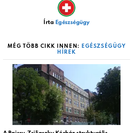
Írta
Egészségügy
MÉG TÖBB CIKK INNEN:
EGÉSZSÉGÜGY
HÍREK