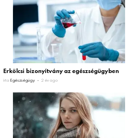
Erkölcsi bizonyítvány az egészségügyben
írta
Egészségügy
2 év ago