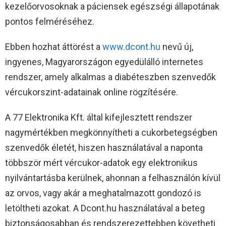
kezelőorvosoknak a páciensek egészségi állapotának
pontos felméréséhez.
Ebben hozhat áttörést a
www.dcont.hu
nevű új,
ingyenes, Magyarországon egyedülálló internetes
rendszer, amely alkalmas a diabéteszben szenvedők
vércukorszint-adatainak online rögzítésére.
A 77 Elektronika Kft. által kifejlesztett rendszer
nagymértékben megkönnyítheti a cukorbetegségben
szenvedők életét, hiszen használatával a naponta
többször mért vércukor-adatok egy elektronikus
nyilvántartásba kerülnek, ahonnan a felhasználón kívül
az orvos, vagy akár a meghatalmazott gondozó is
letöltheti azokat. A Dcont.hu használatával a beteg
biztonságosabban és rendszerezettebben követheti