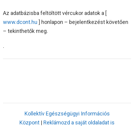
Az adatbázisba feltöltött vércukor adatok a [
www.dcont.hu
] honlapon – bejelentkezést követően
– tekinthetők meg.
.
Kollektív Egészségügyi Információs
Központ
|
Reklámozd a saját oldaladat is