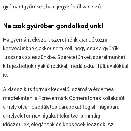
gyémántgyűrűket, ha eljegyzésről van szó.
Ne csak gyűrűben gondolkodjunk!
Ha gyémánt ékszert szeretnénk ajándékozni
kedvesünknek, akkor nem kell, hogy csak a gyűrűk
jussanak az eszünkbe. Szeretetünket, szerelmünket
kifejezhetjük nyakláncokkal, medálokkal, fülbevalókkal
is.
A klasszikus formák kedvelői számára érdemes
megtekinteni a Forevermark Cornerstones kollekciót,
amely olyan csodálatos darabokat foglal magában,
amelyek formavilágukat tekintve is mindig
időszerűek, elegánsak és kecsesek lesznek. Az