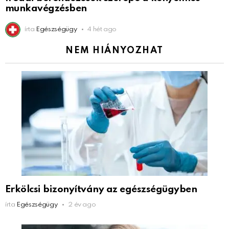
munkavégzésben
írta
Egészségügy
4 hét ago
NEM HIÁNYOZHAT
Erkölcsi bizonyítvány az egészségügyben
írta
Egészségügy
2 év ago