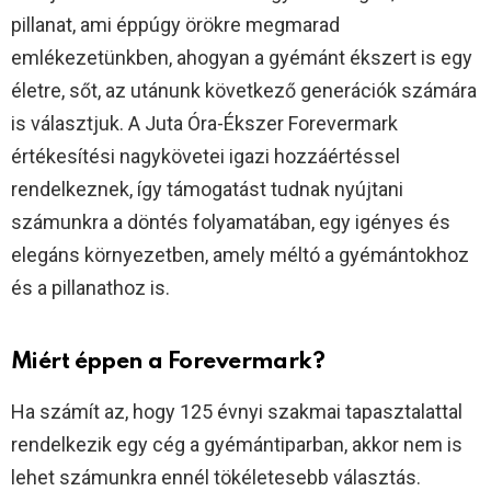
pillanat, ami éppúgy örökre megmarad
emlékezetünkben, ahogyan a gyémánt ékszert is egy
életre, sőt, az utánunk következő generációk számára
is választjuk. A Juta Óra-Ékszer Forevermark
értékesítési nagykövetei igazi hozzáértéssel
rendelkeznek, így támogatást tudnak nyújtani
számunkra a döntés folyamatában, egy igényes és
elegáns környezetben, amely méltó a gyémántokhoz
és a pillanathoz is.
Miért éppen a Forevermark?
Ha számít az, hogy 125 évnyi szakmai tapasztalattal
rendelkezik egy cég a gyémántiparban, akkor nem is
lehet számunkra ennél tökéletesebb választás.