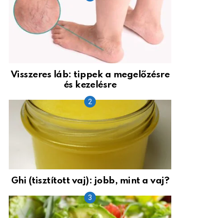
Visszeres láb: tippek a megelőzésre
és kezelésre
Ghi (tisztított vaj): jobb, mint a vaj?