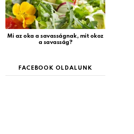
Mi az oka a savasságnak, mit okoz
a savasság?
FACEBOOK OLDALUNK