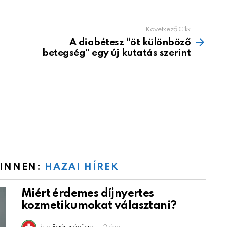
Következő Cikk
A diabétesz “öt különböző
betegség” egy új kutatás szerint
 INNEN:
HAZAI HÍREK
Miért érdemes díjnyertes
kozmetikumokat választani?