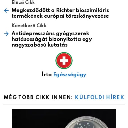
Előző Cikk
Megkezdődött a Richter bioszimiláris
termékének európai törzskönyvezése
Következő Cikk
Antidepresszáns gyógyszerek
hatásosságát bizonyította egy
nagyszabású kutatás
Írta
Egészségügy
MÉG TÖBB CIKK INNEN:
KÜLFÖLDI HÍREK