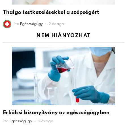
Thalgo testkezelésekkel a szépségért
írta
Egészségügy
2 év ago
NEM HIÁNYOZHAT
Erkölcsi bizonyítvány az egészségügyben
írta
Egészségügy
2 év ago