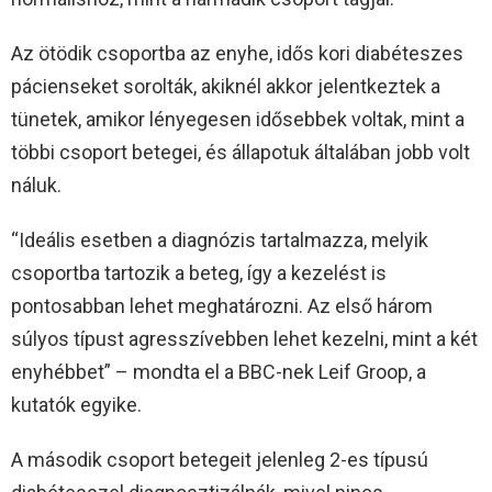
Az ötödik csoportba az enyhe, idős kori diabéteszes
pácienseket sorolták, akiknél akkor jelentkeztek a
tünetek, amikor lényegesen idősebbek voltak, mint a
többi csoport betegei, és állapotuk általában jobb volt
náluk.
“Ideális esetben a diagnózis tartalmazza, melyik
csoportba tartozik a beteg, így a kezelést is
pontosabban lehet meghatározni. Az első három
súlyos típust agresszívebben lehet kezelni, mint a két
enyhébbet” – mondta el a BBC-nek Leif Groop, a
kutatók egyike.
A második csoport betegeit jelenleg 2-es típusú