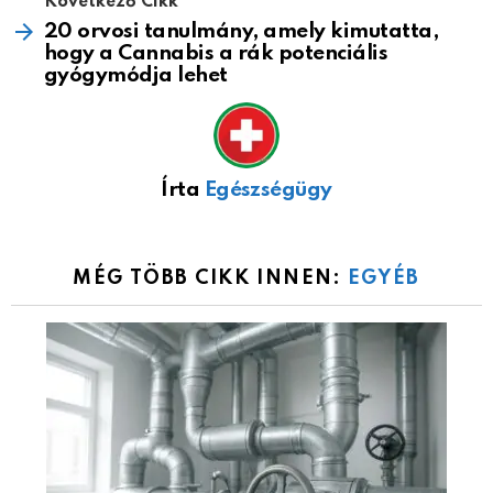
Következő Cikk
20 orvosi tanulmány, amely kimutatta,
hogy a Cannabis a rák potenciális
gyógymódja lehet
Írta
Egészségügy
MÉG TÖBB CIKK INNEN:
EGYÉB