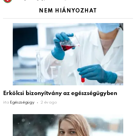
NEM HIÁNYOZHAT
Erkölcsi bizonyítvány az egészségügyben
írta
Egészségügy
2 év ago