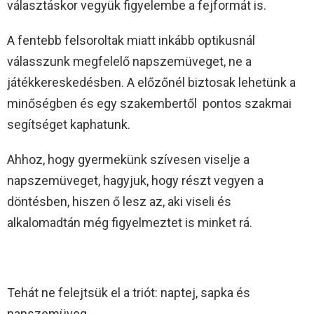
választáskor vegyük figyelembe a fejformát is.
A fentebb felsoroltak miatt inkább optikusnál
válasszunk megfelelő napszemüveget, ne a
játékkereskedésben. A előzőnél biztosak lehetünk a
minőségben és egy szakembertől pontos szakmai
segítséget kaphatunk.
Ahhoz, hogy gyermekünk szívesen viselje a
napszemüveget, hagyjuk, hogy részt vegyen a
döntésben, hiszen ő lesz az, aki viseli és
alkalomadtán még figyelmeztet is minket rá.
Tehát ne felejtsük el a triót: naptej, sapka és
napszemüveg.