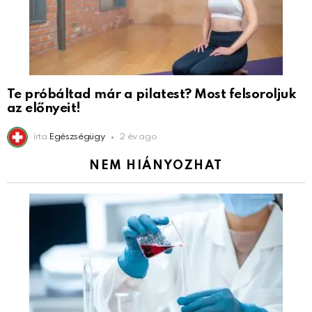
Te próbáltad már a pilatest? Most felsoroljuk
az előnyeit!
írta
Egészségügy
2 év ago
NEM HIÁNYOZHAT