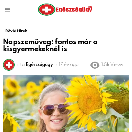
Menu
Rövid Hírek
Napszemüveg: fontos már a
kisgyermekeknél is
írta
Egészségügy
17 év ago
1.5k
Views