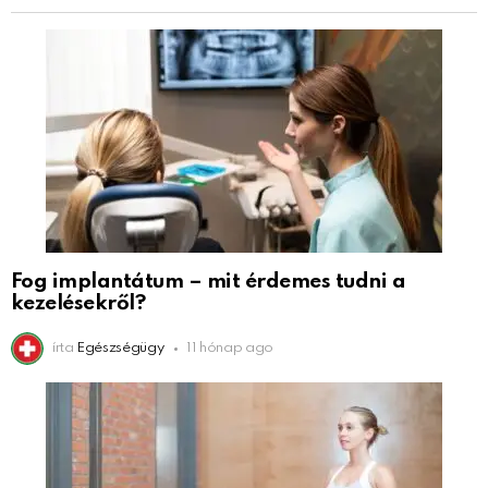
Fog implantátum – mit érdemes tudni a
kezelésekről?
írta
Egészségügy
11 hónap ago