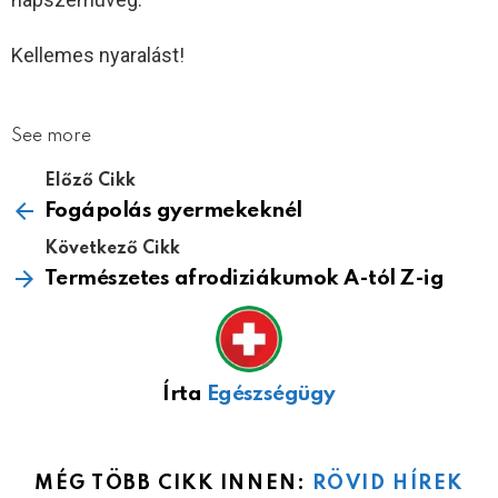
Kellemes nyaralást!
See more
Előző Cikk
Fogápolás gyermekeknél
Következő Cikk
Természetes afrodiziákumok A-tól Z-ig
Írta
Egészségügy
MÉG TÖBB CIKK INNEN:
RÖVID HÍREK