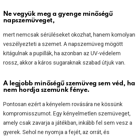
Ne vegyük meg a gyenge minőségű
napszemüveget,
mert nemcsak sérüléseket okozhat, hanem komolyan
veszélyezteti a szemet. A napszemüveg mögött
kitágulnak a pupillák, ha azonban az UV-védelem
rossz, akkor a káros sugaraknak szabad útjuk van.
A legjobb minőségű szemüveg sem véd, ha
nem hordja szemünk fénye.
Pontosan ezért a kényelem rovására ne kössünk
kompromisszumot. Egy kényelmetlen szemüveget,
amely csak zavarja a játékban, inkább fel sem vesz a
gyerek. Sehol ne nyomja a fejét, az orrát, és