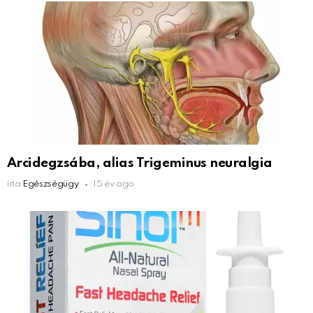
Arcidegzsába, alias Trigeminus neuralgia
írta
Egészségügy
15 év ago