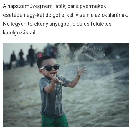
A napszemüveg nem játék, bár a gyermekek
esetében egy-két dolgot el kell viselnie az okulárénak.
Ne legyen törékeny anyagból, éles és felületes
kidolgozással.