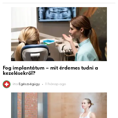
Fog implantátum – mit érdemes tudni a
kezelésekről?
írta
Egészségügy
11 hónap ago