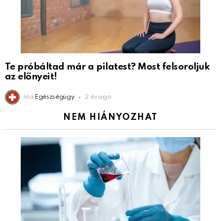
Te próbáltad már a pilatest? Most felsoroljuk
az előnyeit!
írta
Egészségügy
2 év ago
NEM HIÁNYOZHAT