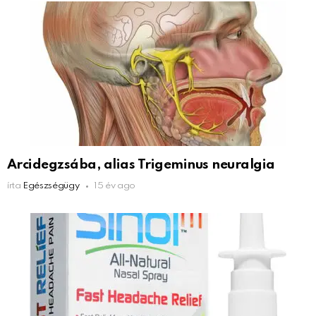
Arcidegzsába, alias Trigeminus neuralgia
írta
Egészségügy
15 év ago