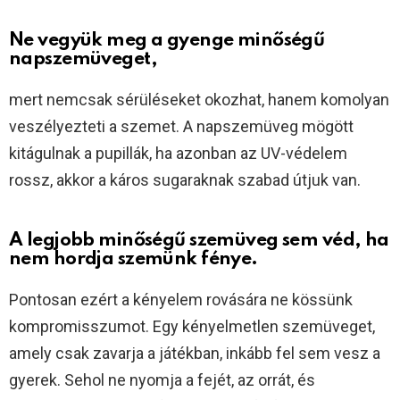
Ne vegyük meg a gyenge minőségű
napszemüveget,
mert nemcsak sérüléseket okozhat, hanem komolyan
veszélyezteti a szemet. A napszemüveg mögött
kitágulnak a pupillák, ha azonban az UV-védelem
rossz, akkor a káros sugaraknak szabad útjuk van.
A legjobb minőségű szemüveg sem véd, ha
nem hordja szemünk fénye.
Pontosan ezért a kényelem rovására ne kössünk
kompromisszumot. Egy kényelmetlen szemüveget,
amely csak zavarja a játékban, inkább fel sem vesz a
gyerek. Sehol ne nyomja a fejét, az orrát, és