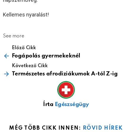
Kellemes nyaralást!
See more
Előző Cikk
Fogápolás gyermekeknél
Következő Cikk
Természetes afrodiziákumok A-tól Z-ig
Írta
Egészségügy
MÉG TÖBB CIKK INNEN:
RÖVID HÍREK