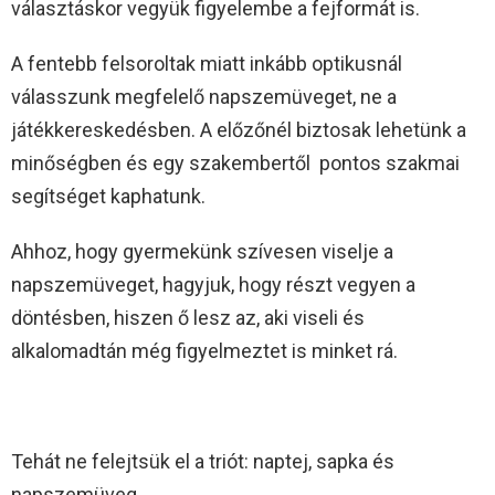
választáskor vegyük figyelembe a fejformát is.
A fentebb felsoroltak miatt inkább optikusnál
válasszunk megfelelő napszemüveget, ne a
játékkereskedésben. A előzőnél biztosak lehetünk a
minőségben és egy szakembertől pontos szakmai
segítséget kaphatunk.
Ahhoz, hogy gyermekünk szívesen viselje a
napszemüveget, hagyjuk, hogy részt vegyen a
döntésben, hiszen ő lesz az, aki viseli és
alkalomadtán még figyelmeztet is minket rá.
Tehát ne felejtsük el a triót: naptej, sapka és
napszemüveg.