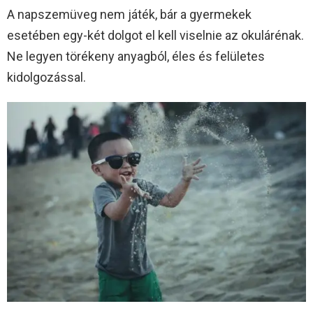
A napszemüveg nem játék, bár a gyermekek
esetében egy-két dolgot el kell viselnie az okulárénak.
Ne legyen törékeny anyagból, éles és felületes
kidolgozással.