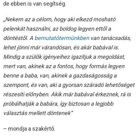
de ebben is van segítség.
„Nekem az a célom, hogy aki elkezd mosható
pelenkát használni, az boldog legyen ettől a
döntéstől. A
bemutatótermünkben
van tanácsadás,
lehet jönni már várandósan, és akár babával is.
Mindig a szülők igényeihez igazítjuk a megoldást,
mert van, akinek az a fontos, hogy formás legyen
benne a baba, van, akinek a gazdaságosság a
szempont, és van, aki a gyorsan száradó lehetőséget
részesíti előnyben. Akik már babával érkeznek, rá is
próbálhatják a babára, így biztosan a legjobb
választás mellett döntenek”
– mondja a szakértő.