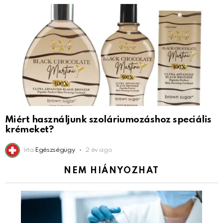
Miért használjunk szoláriumozáshoz speciális
krémeket?
írta
Egészségügy
2 év ago
NEM HIÁNYOZHAT