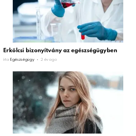
Erkölcsi bizonyítvány az egészségügyben
írta
Egészségügy
2 év ago