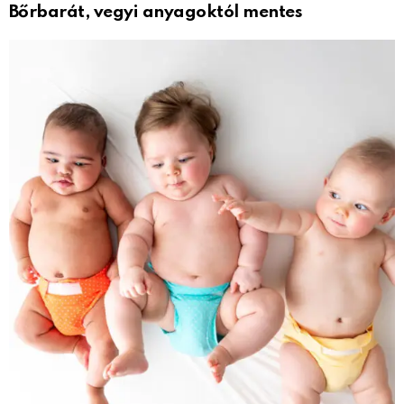
Bőrbarát, vegyi anyagoktól mentes