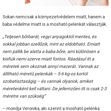
Sokan nemcsak a környezetvédelem miatt, hanem a
baba védelme miatt is a mosható pelenkát választják.
„Teljesen bőrbarát, vegyi anyagoktól mentes, és
sokkal jobban szellőzik, mint az eldobható. Emiatt
nem pállik be alatta a baba bőre, ami különösen a
kisfiúk nemi szerve miatt fontos. Ráadásul itt a
méretek sem okoznak annyi macerát. Vannak az
állítható méretű pelenkák – 5-6 kg-os kortól
szobatisztaságig – és vannak olyanok, amiket
méretenként kell váltani. De jellemzően itt is csak 2-3
méretre van szükség”
– mondja Veronika, aki szerint a mosható pelenka