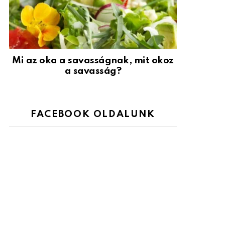
Mi az oka a savasságnak, mit okoz
a savasság?
FACEBOOK OLDALUNK