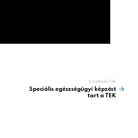
Következő Cikk
Speciális egészségügyi képzést
tart a TEK