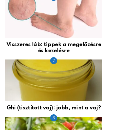
Visszeres láb: tippek a megelőzésre
és kezelésre
Ghi (tisztított vaj): jobb, mint a vaj?