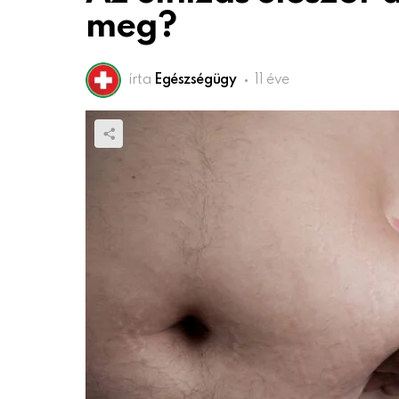
meg?
írta
Egészségügy
11 éve