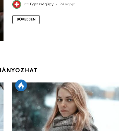
írta
Egészségügy
24 napja
BŐVEBBEN
IÁNYOZHAT