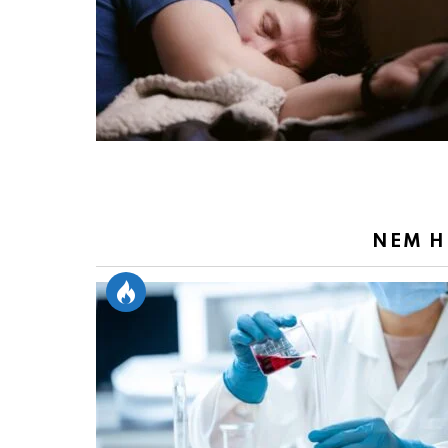
NEM H