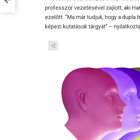
professzor vezetésével zajlott, aki H
ezelőtt. “Ma már tudjuk, hogy a dupla 
képezi kutatások tárgyát” – nyilatkozta