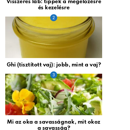
Visszeres láb: tippek a megelőzésre
és kezelésre
Ghi (tisztított vaj): jobb, mint a vaj?
Mi az oka a savasságnak, mit okoz
a savasság?