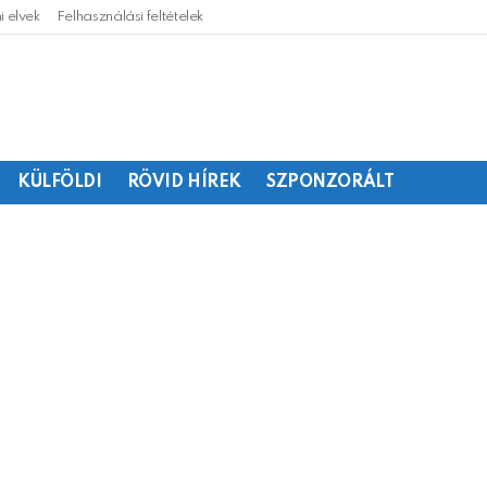
 elvek
Felhasználási feltételek
KÜLFÖLDI
RÖVID HÍREK
SZPONZORÁLT