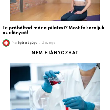
Te próbáltad már a pilatest? Most felsoroljuk
az előnyeit!
írta
Egészségügy
2 év ago
NEM HIÁNYOZHAT