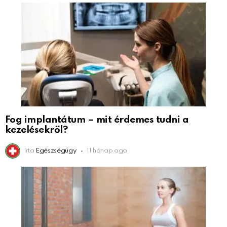
Fog implantátum – mit érdemes tudni a
kezelésekről?
írta
Egészségügy
11 hónap ago