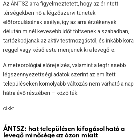
Az ÁNTSZ arra figyelmeztetett, hogy az érintett
térségekben nő a légzőszervi tünetek
előfordulásának esélye, így az arra érzékenyek
délután minél kevesebb időt töltsenek a szabadban,
tartózkodjanak az aktív testmozgástól, és inkább kora
reggel vagy késő este menjenek ki a levegőre.
A meteorológiai előrejelzés, valamint a legfrissebb
légszennyezettségi adatok szerint az említett
településeken komolyabb változás nem várható a nap
hátralévő részében – közölték.
cikk:
ÁNTSZ: hat településen kifogásolható a
levegő minősége az ózon miatt