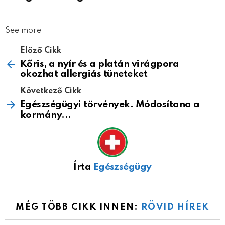
See more
Előző Cikk
Kőris, a nyír és a platán virágpora
okozhat allergiás tüneteket
Következő Cikk
Egészségügyi törvények. Módosítana a
kormány...
Írta
Egészségügy
MÉG TÖBB CIKK INNEN:
RÖVID HÍREK