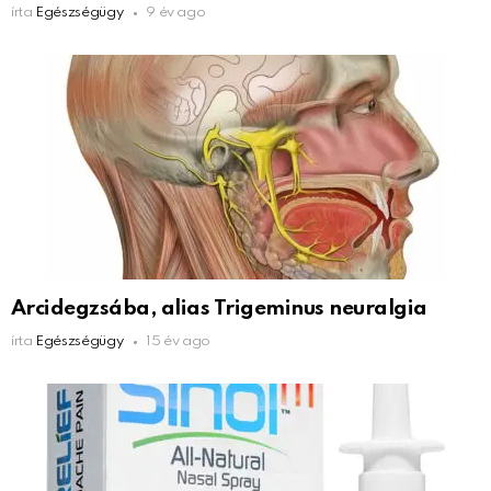
írta
Egészségügy
9 év ago
Arcidegzsába, alias Trigeminus neuralgia
írta
Egészségügy
15 év ago