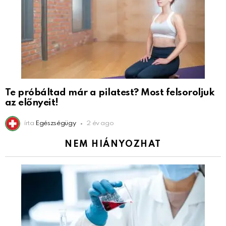
Te próbáltad már a pilatest? Most felsoroljuk
az előnyeit!
írta
Egészségügy
2 év ago
NEM HIÁNYOZHAT