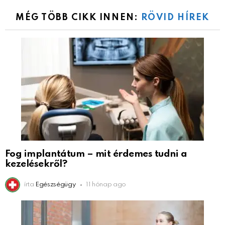
MÉG TÖBB CIKK INNEN:
RÖVID HÍREK
Fog implantátum – mit érdemes tudni a
kezelésekről?
írta
Egészségügy
11 hónap ago