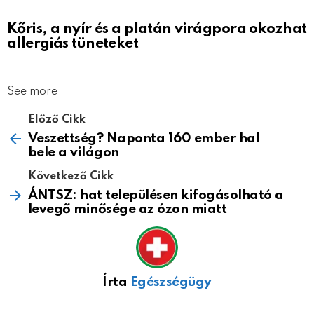
Kőris, a nyír és a platán virágpora okozhat
allergiás tüneteket
See more
Előző Cikk
Veszettség? Naponta 160 ember hal
bele a világon
Következő Cikk
ÁNTSZ: hat településen kifogásolható a
levegő minősége az ózon miatt
Írta
Egészségügy