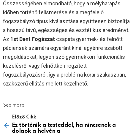
Összességében elmondható, hogy a mélyharapás
időben történő felismerése és a megfelelő
fogszabályzó típus kiválasztása együttesen biztosítja
a hosszú távú, egészséges és esztétikus eredményt.
Az
1st Dent Fogászat
csapata gyermek- és felnőtt
páciensek számára egyaránt kínál egyénre szabott
megoldásokat, legyen szó gyermekkori funkcionális
kezelésről vagy felnőttkori rögzített
fogszabályozásról, így a probléma korai szakaszban,
szakszerű ellátás mellett kezelhető.
See more
Előző Cikk
Ez történik a testeddel, ha nincsenek a
dolgok a helyén a