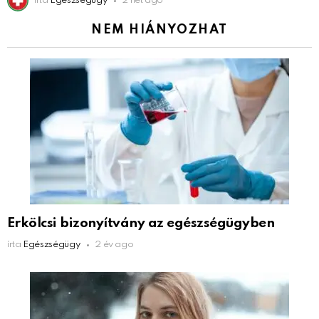
írta
Egészségügy
2 hét ago
NEM HIÁNYOZHAT
Erkölcsi bizonyítvány az egészségügyben
írta
Egészségügy
2 év ago