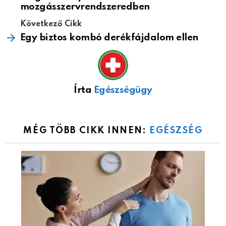
mozgásszervrendszeredben
Következő Cikk
Egy biztos kombó derékfájdalom ellen
Írta
Egészségügy
MÉG TÖBB CIKK INNEN:
EGÉSZSÉG