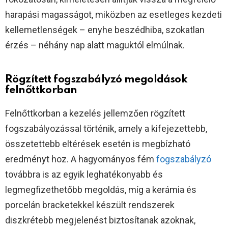
harapási magasságot, miközben az esetleges kezdeti
kellemetlenségek – enyhe beszédhiba, szokatlan
érzés – néhány nap alatt maguktól elmúlnak.
Rögzített fogszabályzó megoldások
felnőttkorban
Felnőttkorban a kezelés jellemzően rögzített
fogszabályozással történik, amely a kifejezettebb,
összetettebb eltérések esetén is megbízható
eredményt hoz. A hagyományos fém
fogszabályzó
továbbra is az egyik leghatékonyabb és
legmegfizethetőbb megoldás, míg a kerámia és
porcelán bracketekkel készült rendszerek
diszkrétebb megjelenést biztosítanak azoknak,