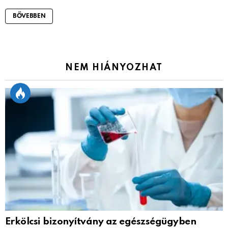
BŐVEBBEN
NEM HIÁNYOZHAT
Erkölcsi bizonyítvány az egészségügyben