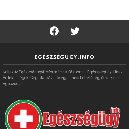
facebook
twitter
EGÉSZSÉGÜGY.INFO
Kollektív Egészségügyi Információs Központ – Egészségügyi Hírek,
Érdekességek, Cégadatbázis, Megjelenési Lehetőség, és sok sok
Egészség!