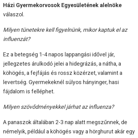
Házi Gyermekorvosok Egyesületének alelnöke
válaszol.
Milyen tünetekre kell figyelnünk, mikor kaptuk el az
influenzát?
Ez a betegség 1-4 napos lappangási idővel jár,
jellegzetes árulkodó jelei a hidegrázás, a nátha, a
köhögés, a fejfájás és rossz közérzet, valamint a
levertség. Gyermekeknél súlyos hányinger, hasi
fájdalom is felléphet.
Milyen szövődményekkel járhat az influenza?
A panaszok általában 2-3 nap alatt megszűnnek, de
némelyik, például a köhögés vagy a hörghurut akár egy