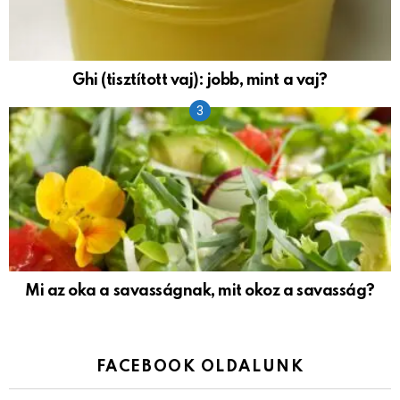
Ghi (tisztított vaj): jobb, mint a vaj?
Mi az oka a savasságnak, mit okoz a savasság?
FACEBOOK OLDALUNK