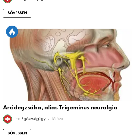
BŐVEBBEN
Arcidegzsába, alias Trigeminus neuralgia
írta
Egészségügy
15 éve
BŐVEBBEN