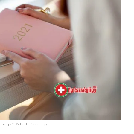
e, hogy 2021 a Te éved egyen!