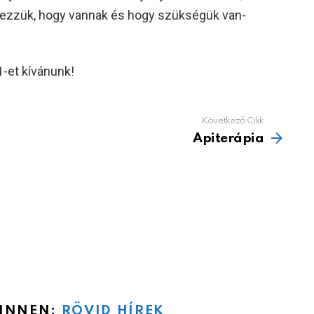
ezzük, hogy vannak és hogy szükségük van-
-et kívánunk!
Következő Cikk
Apiterápia
 INNEN:
RÖVID HÍREK