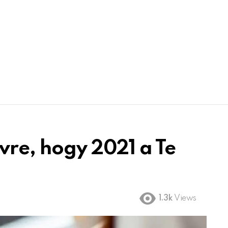
vre, hogy 2021 a Te
1.3k
Views