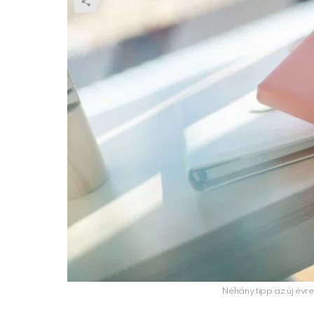
Néhány tipp az új évr