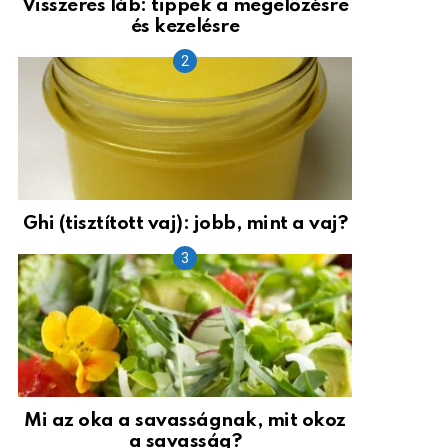
Visszeres láb: tippek a megelőzésre
és kezelésre
Ghi (tisztított vaj): jobb, mint a vaj?
Mi az oka a savasságnak, mit okoz
a savasság?