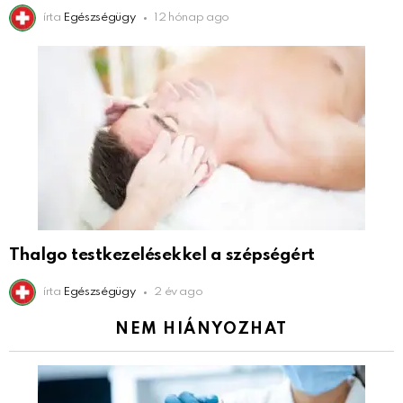
írta
Egészségügy
12 hónap ago
Thalgo testkezelésekkel a szépségért
írta
Egészségügy
2 év ago
NEM HIÁNYOZHAT