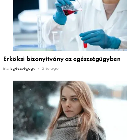
Erkölcsi bizonyítvány az egészségügyben
írta
Egészségügy
2 év ago