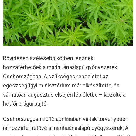
Rövidesen szélesebb körben lesznek
hozzáférhetőek a marihuánaalapú gyógyszerek
Csehországban. A szükséges rendeletet az
egészségügyi minisztérium már elkészítette, és
várhatóan augusztus elsején lép életbe – közölte a
hétfői prágai sajtó.
Csehországban 2013 áprilisában váltak törvényesen
is hozzáférhetővé a marihuánaalapú gyógyszerek. A