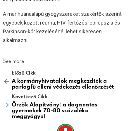
A marihuánaalapú gyógyszereket szakértők szerint
egyebek között reuma, HIV-fertőzés, epilepszia és
Parkinson-kór kezelésénél lehet sikeresen
alkalmazni.
See more
Előző Cikk
A kormányhivatalok megkezdték a
parlagfű elleni védekezés ellenőrzését
Következő Cikk
Őrzők Alapítvány: a daganatos
gyermekek 70-80 százaléka
meggyógyul