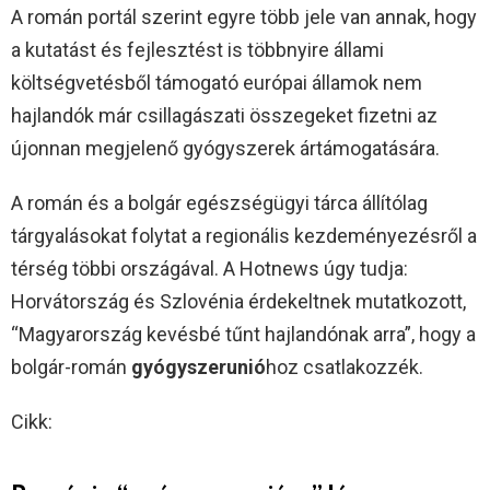
A román portál szerint egyre több jele van annak, hogy
a kutatást és fejlesztést is többnyire állami
költségvetésből támogató európai államok nem
hajlandók már csillagászati összegeket fizetni az
újonnan megjelenő gyógyszerek ártámogatására.
A román és a bolgár egészségügyi tárca állítólag
tárgyalásokat folytat a regionális kezdeményezésről a
térség többi országával. A Hotnews úgy tudja:
Horvátország és Szlovénia érdekeltnek mutatkozott,
“Magyarország kevésbé tűnt hajlandónak arra”, hogy a
bolgár-román
gyógyszerunió
hoz csatlakozzék.
Cikk: