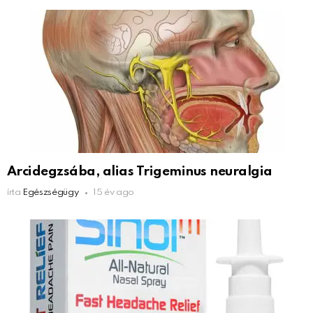
Arcidegzsába, alias Trigeminus neuralgia
írta
Egészségügy
15 év ago