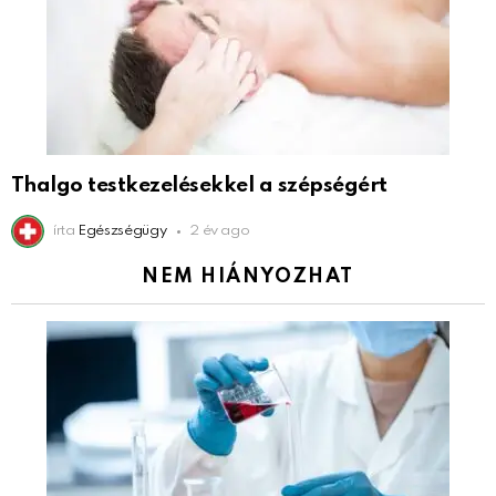
Thalgo testkezelésekkel a szépségért
írta
Egészségügy
2 év ago
NEM HIÁNYOZHAT