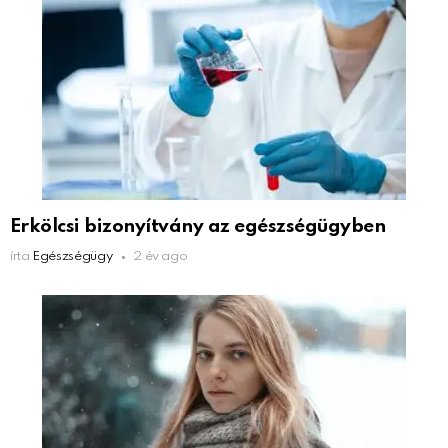
Erkölcsi bizonyítvány az egészségügyben
írta
Egészségügy
2 év ago