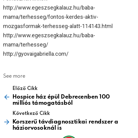
http://www.egeszsegkalauz.hu/baba-
mama/terhesseg/fontos-kerdes-aktiv-
mozgasformak-terhesseg-alatt-114143.html
http://www.egeszsegkalauz.hu/baba-
mama/terhesseg/
http://gyovaigabriella.com/
See more
Előző Cikk
Hospice ház épül Debrecenben 100
milliós támogatásból
Következő Cikk
Korszerű távdiagnosztikai rendszer a
háziorvosoknál is