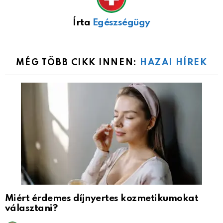
Írta
Egészségügy
MÉG TÖBB CIKK INNEN:
HAZAI HÍREK
Miért érdemes díjnyertes kozmetikumokat
választani?