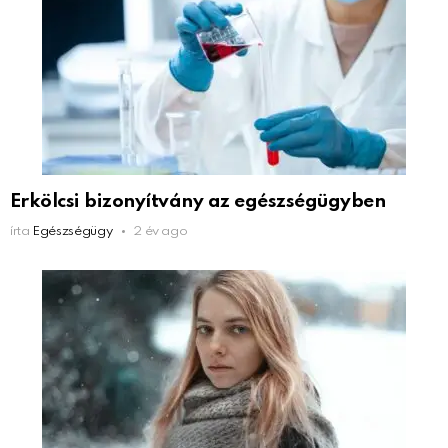
Erkölcsi bizonyítvány az egészségügyben
írta
Egészségügy
2 év ago