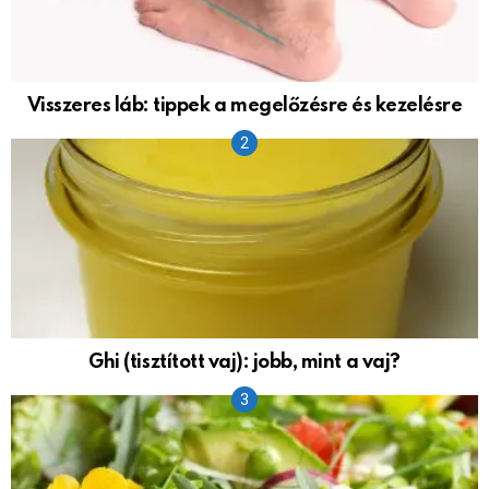
Visszeres láb: tippek a megelőzésre és kezelésre
Ghi (tisztított vaj): jobb, mint a vaj?