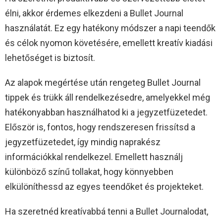
élni, akkor érdemes elkezdeni a Bullet Journal
használatát. Ez egy hatékony módszer a napi teendők
és célok nyomon követésére, emellett kreatív kiadási
lehetőséget is biztosít.
Az alapok megértése után rengeteg Bullet Journal
tippek és trükk áll rendelkezésedre, amelyekkel még
hatékonyabban használhatod ki a jegyzetfüzetedet.
Először is, fontos, hogy rendszeresen frissítsd a
jegyzetfüzetedet, így mindig naprakész
információkkal rendelkezel. Emellett használj
különböző színű tollakat, hogy könnyebben
elkülöníthessd az egyes teendőket és projekteket.
Ha szeretnéd kreatívabbá tenni a Bullet Journalodat,