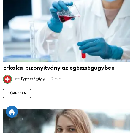
Erkölcsi bizonyítvány az egészségügyben
írta
Egészségügy
2 éve
BŐVEBBEN