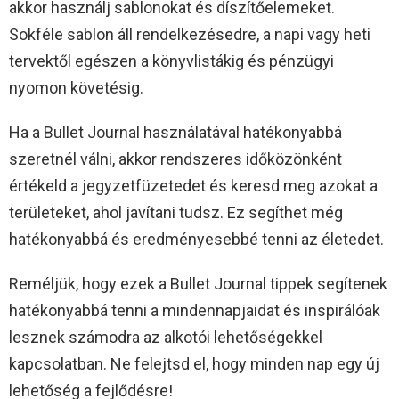
akkor használj sablonokat és díszítőelemeket.
Sokféle sablon áll rendelkezésedre, a napi vagy heti
tervektől egészen a könyvlistákig és pénzügyi
nyomon követésig.
Ha a Bullet Journal használatával hatékonyabbá
szeretnél válni, akkor rendszeres időközönként
értékeld a jegyzetfüzetedet és keresd meg azokat a
területeket, ahol javítani tudsz. Ez segíthet még
hatékonyabbá és eredményesebbé tenni az életedet.
Reméljük, hogy ezek a Bullet Journal tippek segítenek
hatékonyabbá tenni a mindennapjaidat és inspirálóak
lesznek számodra az alkotói lehetőségekkel
kapcsolatban. Ne felejtsd el, hogy minden nap egy új
lehetőség a fejlődésre!