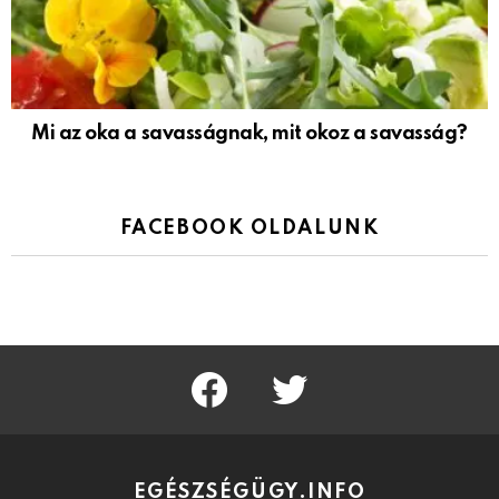
Mi az oka a savasságnak, mit okoz a savasság?
FACEBOOK OLDALUNK
facebook
twitter
EGÉSZSÉGÜGY.INFO