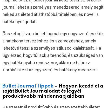
journal lehet a személyes menedzsered, amely segít
neked az életed átláthatóbbá tételében, és növeli a
hatékonyságodat.
Összefoglalva, a bullet journal egy nagyszerű eszköz
a hatékony tervezéshez és szervezéshez, amely
lehetővé teszi a személyes stílusod kialakítását. Ha
úgy érzed, hogy túl sok a teendőd, és szükséged van
egy hatékonyabb rendszerre, akkor ne habozz
kipróbálni ezt az egyszerű és hatékony módszert.
Bullet Journal Tippek
– Hogyan kezdd el a
saját Bullet Journalodat és legyél
produktívabb mindennapjaidban
Ha szeretnél produktívabb és szervezettebb életet