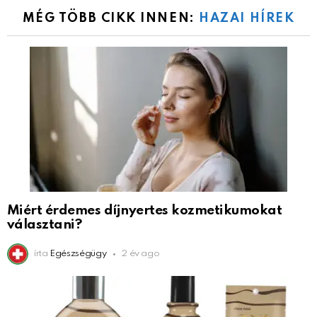
MÉG TÖBB CIKK INNEN:
HAZAI HÍREK
Miért érdemes díjnyertes kozmetikumokat
választani?
írta
Egészségügy
2 év ago