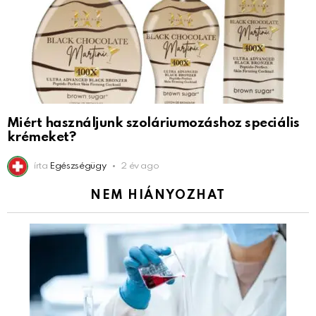
Miért használjunk szoláriumozáshoz speciális
krémeket?
írta
Egészségügy
2 év ago
NEM HIÁNYOZHAT