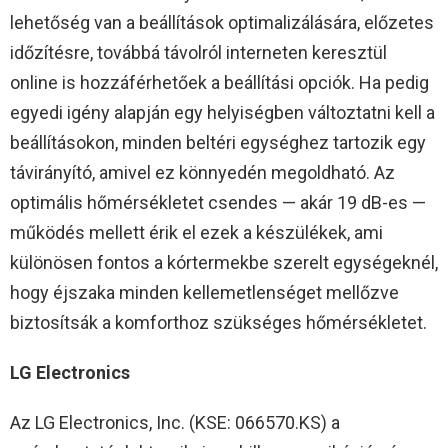
lehetőség van a beállítások optimalizálására, előzetes
időzítésre, továbbá távolról interneten keresztül
online is hozzáférhetőek a beállítási opciók. Ha pedig
egyedi igény alapján egy helyiségben változtatni kell a
beállításokon, minden beltéri egységhez tartozik egy
távirányító, amivel ez könnyedén megoldható. Az
optimális hőmérsékletet csendes — akár 19 dB-es —
működés mellett érik el ezek a készülékek, ami
különösen fontos a kórtermekbe szerelt egységeknél,
hogy éjszaka minden kellemetlenséget mellőzve
biztosítsák a komforthoz szükséges hőmérsékletet.
LG
Electronics
Az LG Electronics, Inc. (KSE: 066570.KS) a