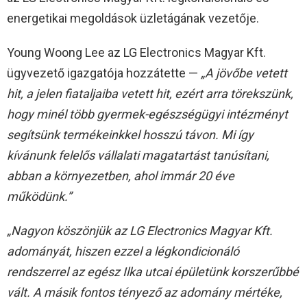
energetikai megoldások üzletágának vezetője.
Young Woong Lee az LG Electronics Magyar Kft.
ügyvezető igazgatója hozzátette —
„A jövőbe vetett
hit, a jelen fiataljaiba vetett hit, ezért arra törekszünk,
hogy minél több gyermek-egészségügyi intézményt
segítsünk termékeinkkel hosszú távon. Mi így
kívánunk felelős vállalati magatartást tanúsítani,
abban a környezetben, ahol immár 20 éve
működünk.”
„Nagyon köszönjük az LG Electronics Magyar Kft.
adományát, hiszen ezzel a légkondicionáló
rendszerrel az egész Ilka utcai épületünk korszerűbbé
vált. A másik fontos tényező az adomány mértéke,