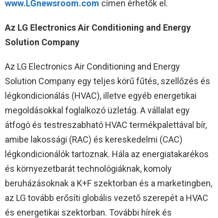
www.LGnewsroom.com
címen érhetők el.
Az LG Electronics Air Conditioning and Energy
Solution Company
Az LG Electronics Air Conditioning and Energy
Solution Company egy teljes körű fűtés, szellőzés és
légkondicionálás (HVAC), illetve egyéb energetikai
megoldásokkal foglalkozó üzletág. A vállalat egy
átfogó és testreszabható HVAC termékpalettával bír,
amibe lakossági (RAC) és kereskedelmi (CAC)
légkondicionálók tartoznak. Hála az energiatakarékos
és környezetbarát technológiáknak, komoly
beruházásoknak a K+F szektorban és a marketingben,
az LG tovább erősíti globális vezető szerepét a HVAC
és energetikai szektorban. További hírek és