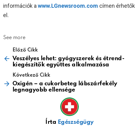
információk a
www.LGnewsroom.com
címen érhetők
el.
See more
Előző Cikk
Veszélyes lehet: gyógyszerek és étrend-
kiegészítők együttes alkalmazása
Következő Cikk
Oxigén – a cukorbeteg lábszárfekély
legnagyobb ellensége
Írta
Egészségügy