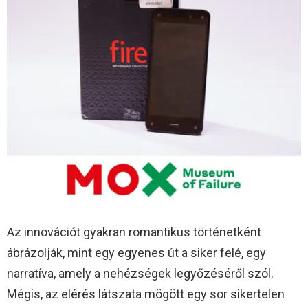
Az innovációt gyakran romantikus történetként
ábrázolják, mint egy egyenes út a siker felé, egy
narratíva, amely a nehézségek legyőzéséről szól.
Mégis, az elérés látszata mögött egy sor sikertelen