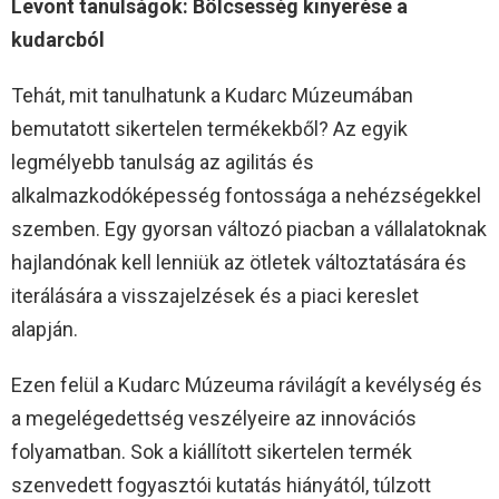
Levont tanulságok: Bölcsesség kinyerése a
kudarcból
Tehát, mit tanulhatunk a Kudarc Múzeumában
bemutatott sikertelen termékekből? Az egyik
legmélyebb tanulság az agilitás és
alkalmazkodóképesség fontossága a nehézségekkel
szemben. Egy gyorsan változó piacban a vállalatoknak
hajlandónak kell lenniük az ötletek változtatására és
iterálására a visszajelzések és a piaci kereslet
alapján.
Ezen felül a Kudarc Múzeuma rávilágít a kevélység és
a megelégedettség veszélyeire az innovációs
folyamatban. Sok a kiállított sikertelen termék
szenvedett fogyasztói kutatás hiányától, túlzott