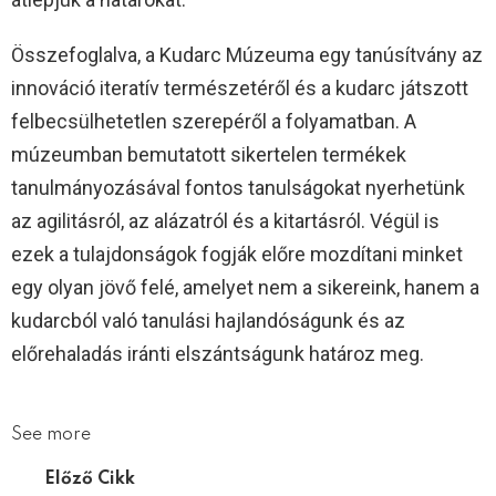
Összefoglalva, a Kudarc Múzeuma egy tanúsítvány az
innováció iteratív természetéről és a kudarc játszott
felbecsülhetetlen szerepéről a folyamatban. A
múzeumban bemutatott sikertelen termékek
tanulmányozásával fontos tanulságokat nyerhetünk
az agilitásról, az alázatról és a kitartásról. Végül is
ezek a tulajdonságok fogják előre mozdítani minket
egy olyan jövő felé, amelyet nem a sikereink, hanem a
kudarcból való tanulási hajlandóságunk és az
előrehaladás iránti elszántságunk határoz meg.
See more
Előző Cikk