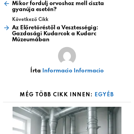
Mikor fordulj orvoshoz mell ciszta
gyanúja esetén?
Következő Cikk
Az Előretöréstől a Vesztességig:
Gazdasági Kudarcok a Kudarc
Múzeumában
Írta
Informacio Informacio
MÉG TÖBB CIKK INNEN:
EGYÉB