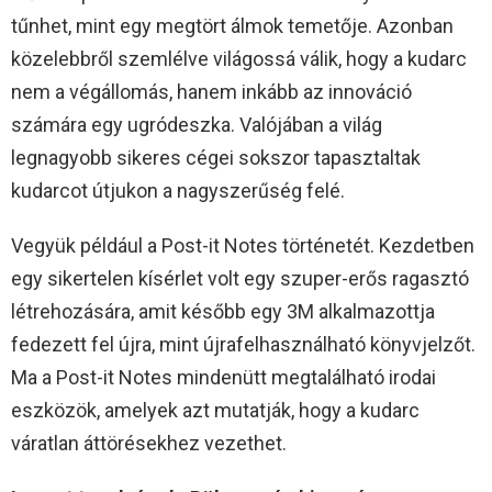
tűnhet, mint egy megtört álmok temetője. Azonban
közelebbről szemlélve világossá válik, hogy a kudarc
nem a végállomás, hanem inkább az innováció
számára egy ugródeszka. Valójában a világ
legnagyobb sikeres cégei sokszor tapasztaltak
kudarcot útjukon a nagyszerűség felé.
Vegyük például a Post-it Notes történetét. Kezdetben
egy sikertelen kísérlet volt egy szuper-erős ragasztó
létrehozására, amit később egy 3M alkalmazottja
fedezett fel újra, mint újrafelhasználható könyvjelzőt.
Ma a Post-it Notes mindenütt megtalálható irodai
eszközök, amelyek azt mutatják, hogy a kudarc
váratlan áttörésekhez vezethet.