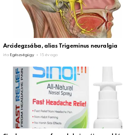
Arcidegzsába, alias Trigeminus neuralgia
írta
Egészségügy
15 év ago