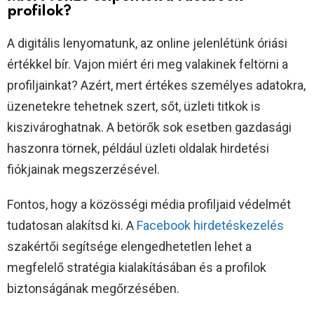
profilok?
A digitális lenyomatunk, az online jelenlétünk óriási
értékkel bír. Vajon miért éri meg valakinek feltörni a
profiljainkat? Azért, mert értékes személyes adatokra,
üzenetekre tehetnek szert, sőt, üzleti titkok is
kiszivároghatnak. A betörők sok esetben gazdasági
haszonra törnek, például üzleti oldalak hirdetési
fiókjainak megszerzésével.
Fontos, hogy a közösségi média profiljaid védelmét
tudatosan alakítsd ki. A
Facebook hirdetéskezelés
szakértői segítsége elengedhetetlen lehet a
megfelelő stratégia kialakításában és a profilok
biztonságának megőrzésében.