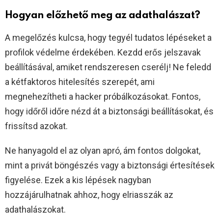
Hogyan előzhető meg az adathalászat?
A megelőzés kulcsa, hogy tegyél tudatos lépéseket a
profilok védelme érdekében. Kezdd erős jelszavak
beállításával, amiket rendszeresen cserélj! Ne feledd
a kétfaktoros hitelesítés szerepét, ami
megnehezítheti a hacker próbálkozásokat. Fontos,
hogy időről időre nézd át a biztonsági beállításokat, és
frissítsd azokat.
Ne hanyagold el az olyan apró, ám fontos dolgokat,
mint a privát böngészés vagy a biztonsági értesítések
figyelése. Ezek a kis lépések nagyban
hozzájárulhatnak ahhoz, hogy elriasszák az
adathalászokat.