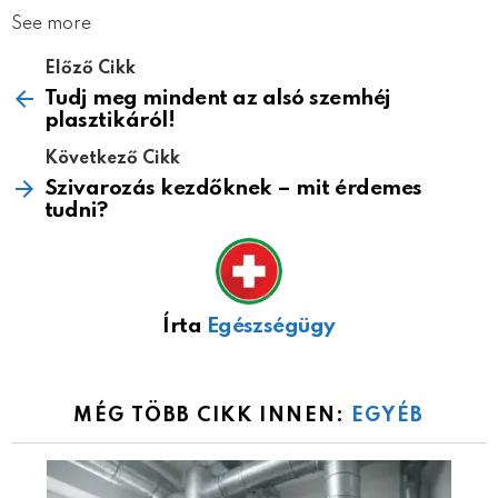
See more
Előző Cikk
Tudj meg mindent az alsó szemhéj
plasztikáról!
Következő Cikk
Szivarozás kezdőknek – mit érdemes
tudni?
Írta
Egészségügy
MÉG TÖBB CIKK INNEN:
EGYÉB