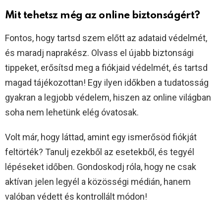
Mit tehetsz még az online biztonságért?
Fontos, hogy tartsd szem előtt az adataid védelmét,
és maradj naprakész. Olvass el újabb biztonsági
tippeket, erősítsd meg a fiókjaid védelmét, és tartsd
magad tájékozottan! Egy ilyen időkben a tudatosság
gyakran a legjobb védelem, hiszen az online világban
soha nem lehetünk elég óvatosak.
Volt már, hogy láttad, amint egy ismerősöd fiókját
feltörték? Tanulj ezekből az esetekből, és tegyél
lépéseket időben. Gondoskodj róla, hogy ne csak
aktívan jelen legyél a közösségi médián, hanem
valóban védett és kontrollált módon!