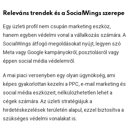
Releváns trendek és a SocialWings szerepe
Egy üzleti profil nem csupán marketing eszköz,
hanem egyben védelmi vonal a vállalkozás számára. A
SocialWings átfogó megoldásokat nyújt, legyen szó
Meta vagy Google kampányokról, posztolásról vagy
éppen social média védelemről.
A mai piaci versenyben egy olyan ügynökség, ami
képes gyakorlottan kezelni a PPC, e-mail marketing és
social média eszközeit, nélkülözhetetlen lehet a
cégek számára. Az üzleti stratégiájuk a
hirdetéskezelések területén alapul, ezzel biztosítva a
szükséges védelmi vonalakat is.