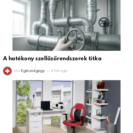
A hatékony szellőzőrendszerek titka
írta
Egészségügy
4 hét ago