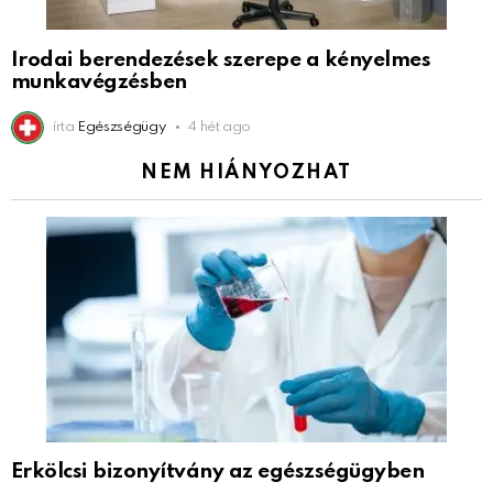
Irodai berendezések szerepe a kényelmes
munkavégzésben
írta
Egészségügy
4 hét ago
NEM HIÁNYOZHAT
Erkölcsi bizonyítvány az egészségügyben