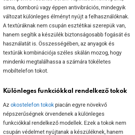
sima, domború vagy éppen antivibrációs, mindegyik
változat különleges élményt nyújt a felhasználóknak.
A textúráknak nem csupán esztétikai szerepük van,
hanem segítik a készülék biztonságosabb fogását és
használatát is. Összességében, az anyagok és
textúrák kombinációja széles skálán mozog, hogy
mindenki megtalálhassa a számára tökéletes
mobiltelefon tokot.
Különleges funkciókkal rendelkező tokok
Az
okostelefon tokok
piacán egyre növekvő
népszerűségnek örvendenek a különleges
funkciókkal rendelkező modellek. Ezek a tokok nem
csupán védelmet nyújtanak a készüléknek, hanem