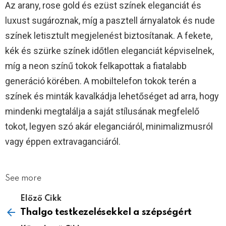
Az arany, rose gold és ezüst színek eleganciát és
luxust sugároznak, míg a pasztell árnyalatok és nude
színek letisztult megjelenést biztosítanak. A fekete,
kék és szürke színek időtlen eleganciát képviselnek,
míg a neon színű tokok felkapottak a fiatalabb
generáció körében. A mobiltelefon tokok terén a
színek és minták kavalkádja lehetőséget ad arra, hogy
mindenki megtalálja a saját stílusának megfelelő
tokot, legyen szó akár eleganciáról, minimalizmusról
vagy éppen extravaganciáról.
See more
Előző Cikk
Thalgo testkezelésekkel a szépségért