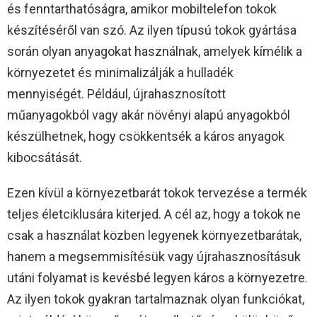
és fenntarthatóságra, amikor mobiltelefon tokok
készítéséről van szó. Az ilyen típusú tokok gyártása
során olyan anyagokat használnak, amelyek kímélik a
környezetet és minimalizálják a hulladék
mennyiségét. Például, újrahasznosított
műanyagokból vagy akár növényi alapú anyagokból
készülhetnek, hogy csökkentsék a káros anyagok
kibocsátását.
Ezen kívül a környezetbarát tokok tervezése a termék
teljes életciklusára kiterjed. A cél az, hogy a tokok ne
csak a használat közben legyenek környezetbarátak,
hanem a megsemmisítésük vagy újrahasznosításuk
utáni folyamat is kevésbé legyen káros a környezetre.
Az ilyen tokok gyakran tartalmaznak olyan funkciókat,