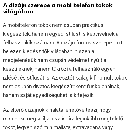
A dizájn szerepe a mobiltelefon tokok
világában
A mobiltelefon tokok nem csupán praktikus
kiegészítők, hanem egyedi stílust is képviselnek a
felhasználók számára. A dizájn fontos szerepet tölt
be ezen kiegészítők világában, hiszen a
megjelenésük nem csupán védelmet nyújt a
készüléknek, hanem tükrözi a felhasználó egyéni
ízlését és stílusát is. Az esztétikailag kifinomult tokok
nem csupán divatos kiegészítőként funkcionálnak,
hanem saját egyediségüket is kifejezik.
Az eltérő dizájnok kínálata lehetővé teszi, hogy
mindenki megtalálja a számára leginkább megfelelő
tokot, legyen szó minimalista, extravagáns vagy