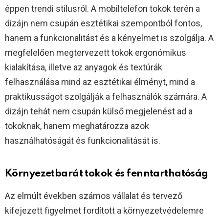
éppen trendi stílusról. A mobiltelefon tokok terén a
dizájn nem csupán esztétikai szempontból fontos,
hanem a funkcionalitást és a kényelmet is szolgálja. A
megfelelően megtervezett tokok ergonómikus
kialakítása, illetve az anyagok és textúrák
felhasználása mind az esztétikai élményt, mind a
praktikusságot szolgálják a felhasználók számára. A
dizájn tehát nem csupán külső megjelenést ad a
tokoknak, hanem meghatározza azok
használhatóságát és funkcionalitását is.
Környezetbarát tokok és fenntarthatóság
Az elmúlt években számos vállalat és tervező
kifejezett figyelmet fordított a környezetvédelemre