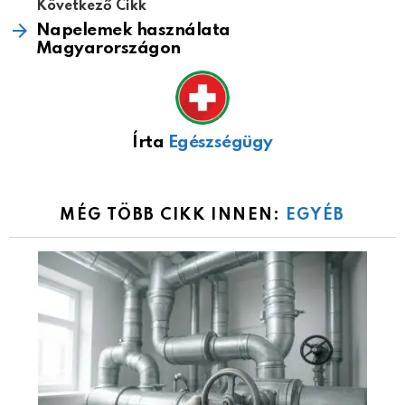
Következő Cikk
Napelemek használata
Magyarországon
Írta
Egészségügy
MÉG TÖBB CIKK INNEN:
EGYÉB