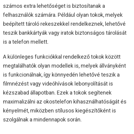
számos extra lehetőséget is biztosítanak a
felhasználók számára. Például olyan tokok, melyek
beépített tároló rekeszekkel rendelkeznek, lehetővé
teszik bankkártyák vagy iratok biztonságos tárolását
is a telefon mellett.
A különleges funkciókkal rendelkező tokok között
megtalálhatók olyan modellek is, melyek állványként
is funkcionálnak, így könnyedén lehetővé teszik a
filmnézést vagy videóhívások lebonyolítását is
kézszabad állapotban. Ezek a tokok segítenek
maximalizálni az okostelefon kihasználhatóságát és
kényelmét, miközben stílusos kiegészítőként is
szolgálnak a mindennapok során.