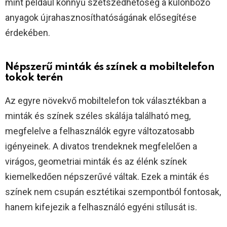
mint például könnyű szétszedhetőség a különböző
anyagok újrahasznosíthatóságának elősegítése
érdekében.
Népszerű minták és színek a mobiltelefon
tokok terén
Az egyre növekvő mobiltelefon tok választékban a
minták és színek széles skálája található meg,
megfelelve a felhasználók egyre változatosabb
igényeinek. A divatos trendeknek megfelelően a
virágos, geometriai minták és az élénk színek
kiemelkedően népszerűvé váltak. Ezek a minták és
színek nem csupán esztétikai szempontból fontosak,
hanem kifejezik a felhasználó egyéni stílusát is.