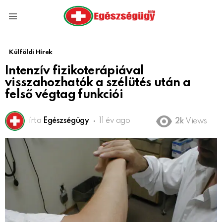
Menu
Külföldi Hírek
Intenzív fizikoterápiával
visszahozhatók a szélütés után a
felső végtag funkciói
írta
Egészségügy
11 év ago
2k
Views