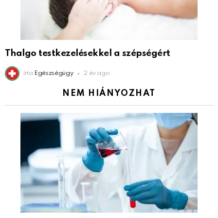
Thalgo testkezelésekkel a szépségért
írta
Egészségügy
2 év ago
NEM HIÁNYOZHAT