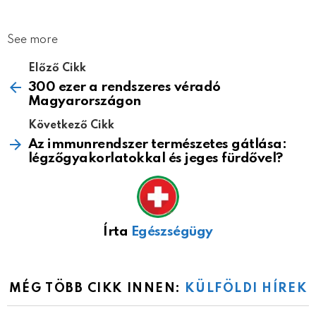
See more
Előző Cikk
300 ezer a rendszeres véradó
Magyarországon
Következő Cikk
Az immunrendszer természetes gátlása:
légzőgyakorlatokkal és jeges fürdővel?
Írta
Egészségügy
MÉG TÖBB CIKK INNEN:
KÜLFÖLDI HÍREK