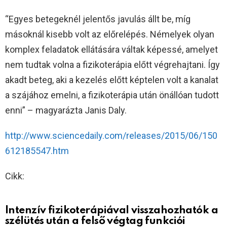
“Egyes betegeknél jelentős javulás állt be, míg
másoknál kisebb volt az előrelépés. Némelyek olyan
komplex feladatok ellátására váltak képessé, amelyet
nem tudtak volna a fizikoterápia előtt végrehajtani. Így
akadt beteg, aki a kezelés előtt képtelen volt a kanalat
a szájához emelni, a fizikoterápia után önállóan tudott
enni” – magyarázta Janis Daly.
http://www.sciencedaily.com/releases/2015/06/150
612185547.htm
Cikk:
Intenzív fizikoterápiával visszahozhatók a
szélütés után a felső végtag funkciói