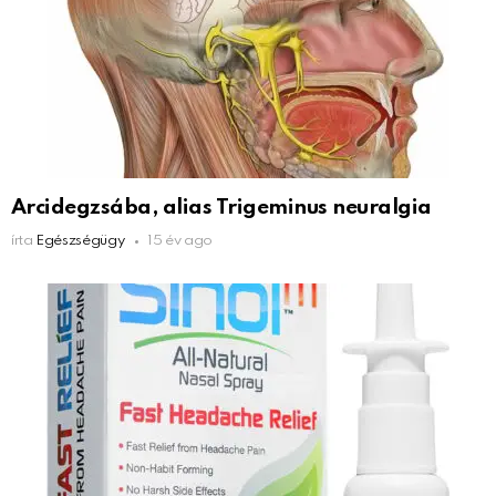
Arcidegzsába, alias Trigeminus neuralgia
írta
Egészségügy
15 év ago