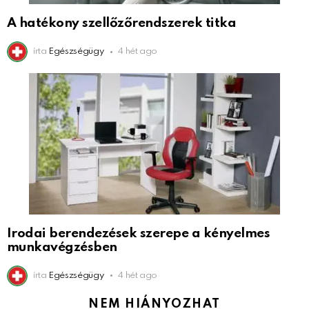
A hatékony szellőzőrendszerek titka
írta
Egészségügy
4 hét ago
Irodai berendezések szerepe a kényelmes
munkavégzésben
írta
Egészségügy
4 hét ago
NEM HIÁNYOZHAT