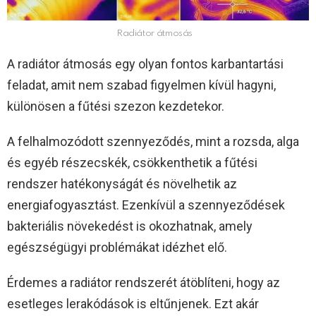
Radiátor átmosás
A radiátor átmosás egy olyan fontos karbantartási
feladat, amit nem szabad figyelmen kívül hagyni,
különösen a fűtési szezon kezdetekor.
A felhalmozódott szennyeződés, mint a rozsda, alga
és egyéb részecskék, csökkenthetik a fűtési
rendszer hatékonyságát és növelhetik az
energiafogyasztást. Ezenkívül a szennyeződések
bakteriális növekedést is okozhatnak, amely
egészségügyi problémákat idézhet elő.
Érdemes a radiátor rendszerét átöblíteni, hogy az
esetleges lerakódások is eltűnjenek. Ezt akár