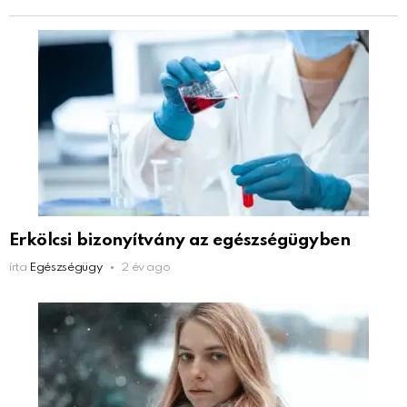
Erkölcsi bizonyítvány az egészségügyben
írta
Egészségügy
2 év ago