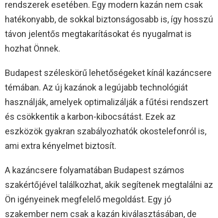
rendszerek esetében. Egy modern kazán nem csak
hatékonyabb, de sokkal biztonságosabb is, így hosszú
távon jelentős megtakarításokat és nyugalmat is
hozhat Önnek.
Budapest széleskörű lehetőségeket kínál kazáncsere
témában. Az új kazánok a legújabb technológiát
használják, amelyek optimalizálják a fűtési rendszert
és csökkentik a karbon-kibocsátást. Ezek az
eszközök gyakran szabályozhatók okostelefonról is,
ami extra kényelmet biztosít.
A kazáncsere folyamatában Budapest számos
szakértőjével találkozhat, akik segítenek megtalálni az
Ön igényeinek megfelelő megoldást. Egy jó
szakember nem csak a kazán kiválasztásában, de