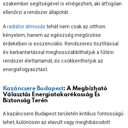
szakember segítségével is elvégezheti, aki átfogóan
ellenőrzi a rendszer állapotát.
A
radiátor átmosás
tehát nem csak az otthoni
kényelem, hanem az egészség megőrzése
érdekében is esszenciális. Rendszeres tisztítással
és karbantartással meghosszabbíthatjuk a fűtési
rendszer élettartamát, és csökkenthetjük az
energiafogyasztást.
Kazáncsere Budapest
: A Megbízható
Választás Energiatakarékosság És
Biztonság Terén
A kazáncsere Budapest területén kritikus fontosságú
lehet, különösen az elavult vagy meghibásodott