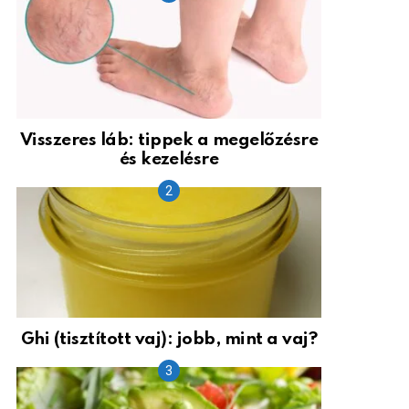
Visszeres láb: tippek a megelőzésre
és kezelésre
Ghi (tisztított vaj): jobb, mint a vaj?