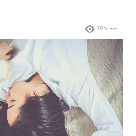
39
Views