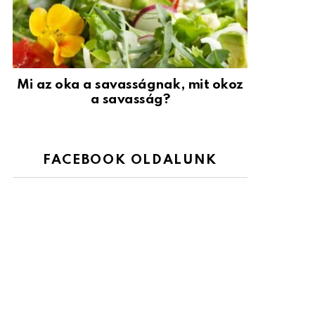
Mi az oka a savasságnak, mit okoz
a savasság?
FACEBOOK OLDALUNK