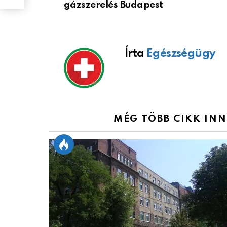
gázszerelés Budapest
Írta
Egészségügy
MÉG TÖBB CIKK IN