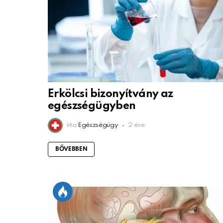
Erkölcsi bizonyítvány az
egészségügyben
írta
Egészségügy
2 éve
BŐVEBBEN