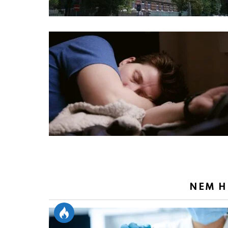
NEM H