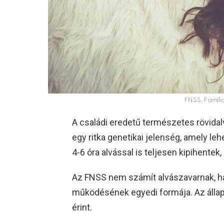
FNSS, Familia
A családi eredetű természetes rövidalv
egy ritka genetikai jelenség, amely le
4-6 óra alvással is teljesen kipihentek
Az FNSS nem számít alvászavarnak, 
működésének egyedi formája. Az állap
érint.