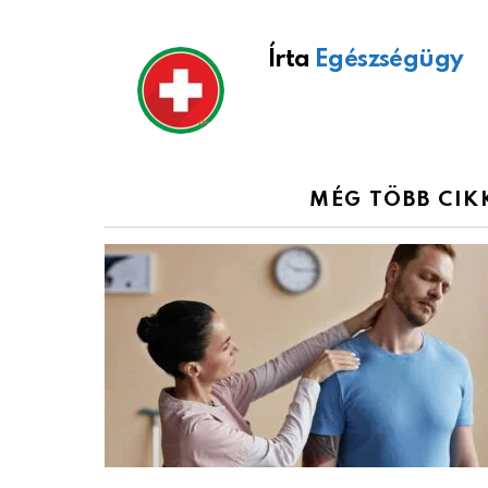
Írta
Egészségügy
MÉG TÖBB CIK