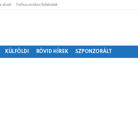
 elvek
Felhasználási feltételek
KÜLFÖLDI
RÖVID HÍREK
SZPONZORÁLT