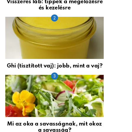
Visszeres láb: tippek a megelőzésre
és kezelésre
Ghi (tisztított vaj): jobb, mint a vaj?
Mi az oka a savasságnak, mit okoz
a savasság?