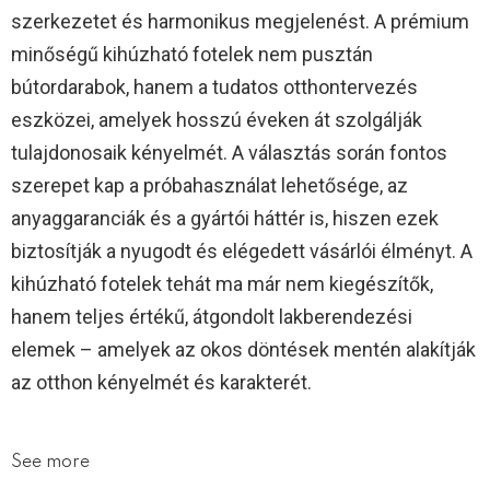
szerkezetet és harmonikus megjelenést. A prémium
minőségű kihúzható fotelek nem pusztán
bútordarabok, hanem a tudatos otthontervezés
eszközei, amelyek hosszú éveken át szolgálják
tulajdonosaik kényelmét. A választás során fontos
szerepet kap a próbahasználat lehetősége, az
anyaggaranciák és a gyártói háttér is, hiszen ezek
biztosítják a nyugodt és elégedett vásárlói élményt. A
kihúzható fotelek tehát ma már nem kiegészítők,
hanem teljes értékű, átgondolt lakberendezési
elemek – amelyek az okos döntések mentén alakítják
az otthon kényelmét és karakterét.
See more