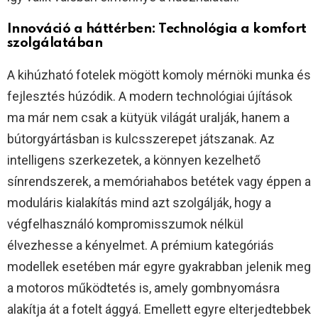
Innováció a háttérben: Technológia a komfort
szolgálatában
A kihúzható fotelek mögött komoly mérnöki munka és
fejlesztés húzódik. A modern technológiai újítások
ma már nem csak a kütyük világát uralják, hanem a
bútorgyártásban is kulcsszerepet játszanak. Az
intelligens szerkezetek, a könnyen kezelhető
sínrendszerek, a memóriahabos betétek vagy éppen a
moduláris kialakítás mind azt szolgálják, hogy a
végfelhasználó kompromisszumok nélkül
élvezhesse a kényelmet. A prémium kategóriás
modellek esetében már egyre gyakrabban jelenik meg
a motoros működtetés is, amely gombnyomásra
alakítja át a fotelt ággyá. Emellett egyre elterjedtebbek