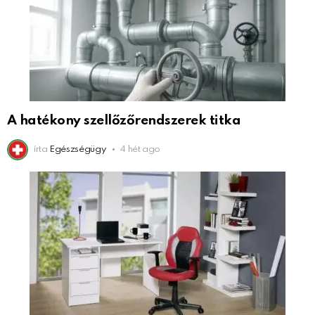
A hatékony szellőzőrendszerek titka
írta
Egészségügy
4 hét ago