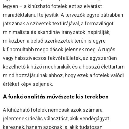
legyen – a kihúzható fotelek ezt az elvárást
maradéktalanul teljesítik. A tervezők egyre bátrabban
játszanak a szövetek textúrájával, a formavilágot
minimalista és skandináv irányzatok inspirálják,
miközben a belső szerkezetek terén is egyre
kifinomultabb megoldások jelennek meg. A rugós
vagy habszivacsos fekvőfelületek, az egyszerűen
kezelhető kihúzó mechanikák és a hosszú élettartam
mind hozzájárulnak ahhoz, hogy ezek a fotelek valódi
értéket képviseljenek.
A funkcionalitás művészete kis terekben
A kihúzható fotelek nemcsak azok számára
jelentenek ideális választást, akik vendégágyat
keresnek, hanem azoknak is, akik tudatosan