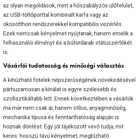
az olyan megoldások, mint a hőszabályzós ülőfelület,
az USB-töltőporttal kombinált karfa vagy az
okosotthon rendszerekkel kompatibilis vezérlés.
Ezek nemcsak kényelmet nyújtanak, hanem emelik a
felhasználói élményt és a bútordarab státuszértékét
is.
Vásárlói tudatosság és minőségi választás
A kihúzható fotelek népszerűségének növekedésével
párhuzamosan a kínálat is egyre szélesebb és
szofisztikáltabb lett. Ennek következtében a vásárlók
ma már nem csak ár, hanem stílus, anyagminőség,
mechanika típusa és fenntarthatóság alapján is
hoznak döntést. Egy jól tájékozott vevő tudja, mit
keres: hosszú távú kényelmet, megbízható