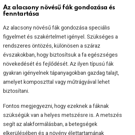
Az alacsony növésű fák gondozása és
fenntartása
Az alacsony növésű fák gondozása speciális
figyelmet és szakértelmet igényel. Szükséges a
rendszeres öntözés, különösen a száraz
évszakokban, hogy biztosítsuk a fa egészséges
növekedését és fejlődését. Az ilyen típusú fák
gyakran igényelnek tápanyagokban gazdag talajt,
amelyet komposzttal vagy műtrágyával lehet
biztosítani.
Fontos megjegyezni, hogy ezeknek a fáknak
szükségük van a helyes metszésre is. A metszés
segít az alakformálásban, a betegségek
elkerülésében és a növény élettartamának