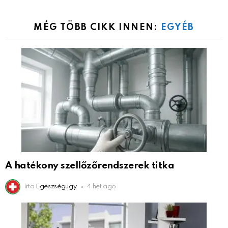
MÉG TÖBB CIKK INNEN:
EGYÉB
A hatékony szellőzőrendszerek titka
írta
Egészségügy
4 hét ago