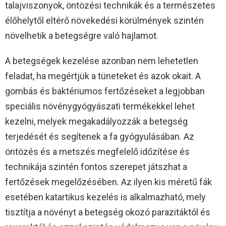
talajviszonyok, öntözési technikák és a természetes
élőhelytől eltérő növekedési körülmények szintén
növelhetik a betegségre való hajlamot.
A betegségek kezelése azonban nem lehetetlen
feladat, ha megértjük a tüneteket és azok okait. A
gombás és baktériumos fertőzéseket a legjobban
speciális növénygyógyászati termékekkel lehet
kezelni, melyek megakadályozzák a betegség
terjedését és segítenek a fa gyógyulásában. Az
öntözés és a metszés megfelelő időzítése és
technikája szintén fontos szerepet játszhat a
fertőzések megelőzésében. Az ilyen kis méretű fák
esetében katartikus kezelés is alkalmazható, mely
tisztítja a növényt a betegség okozó parazitáktól és