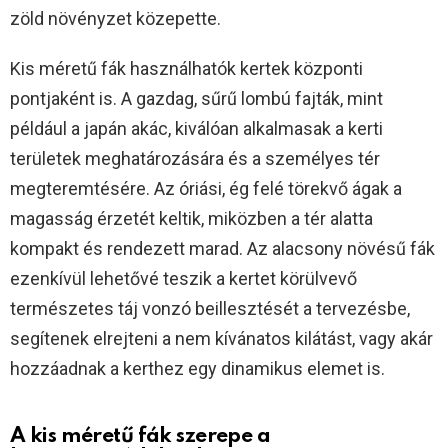
zöld növényzet közepette.
Kis méretű fák használhatók kertek központi
pontjaként is. A gazdag, sűrű lombú fajták, mint
például a japán akác, kiválóan alkalmasak a kerti
területek meghatározására és a személyes tér
megteremtésére. Az óriási, ég felé törekvő ágak a
magasság érzetét keltik, miközben a tér alatta
kompakt és rendezett marad. Az alacsony növésű fák
ezenkívül lehetővé teszik a kertet körülvevő
természetes táj vonzó beillesztését a tervezésbe,
segítenek elrejteni a nem kívánatos kilátást, vagy akár
hozzáadnak a kerthez egy dinamikus elemet is.
A kis méretű fák szerepe a