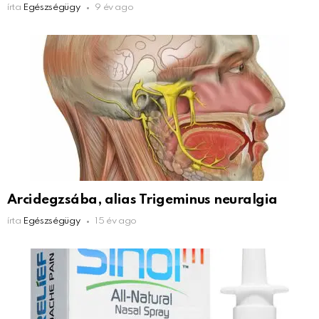
írta
Egészségügy
9 év ago
Arcidegzsába, alias Trigeminus neuralgia
írta
Egészségügy
15 év ago