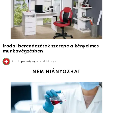
Irodai berendezések szerepe a kényelmes
munkavégzésben
írta
Egészségügy
4 hét ago
NEM HIÁNYOZHAT