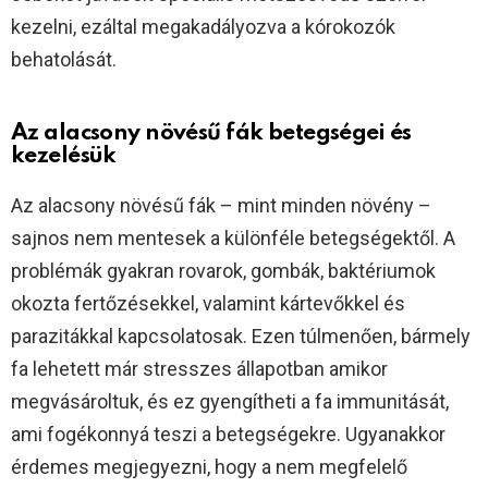
kezelni, ezáltal megakadályozva a kórokozók
behatolását.
Az alacsony növésű fák betegségei és
kezelésük
Az alacsony növésű fák – mint minden növény –
sajnos nem mentesek a különféle betegségektől. A
problémák gyakran rovarok, gombák, baktériumok
okozta fertőzésekkel, valamint kártevőkkel és
parazitákkal kapcsolatosak. Ezen túlmenően, bármely
fa lehetett már stresszes állapotban amikor
megvásároltuk, és ez gyengítheti a fa immunitását,
ami fogékonnyá teszi a betegségekre. Ugyanakkor
érdemes megjegyezni, hogy a nem megfelelő