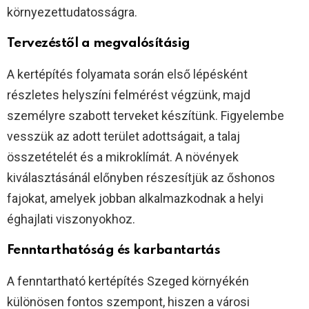
környezettudatosságra.
Tervezéstől a megvalósításig
A kertépítés folyamata során első lépésként
részletes helyszíni felmérést végzünk, majd
személyre szabott terveket készítünk. Figyelembe
vesszük az adott terület adottságait, a talaj
összetételét és a mikroklímát. A növények
kiválasztásánál előnyben részesítjük az őshonos
fajokat, amelyek jobban alkalmazkodnak a helyi
éghajlati viszonyokhoz.
Fenntarthatóság és karbantartás
A fenntartható kertépítés Szeged környékén
különösen fontos szempont, hiszen a városi