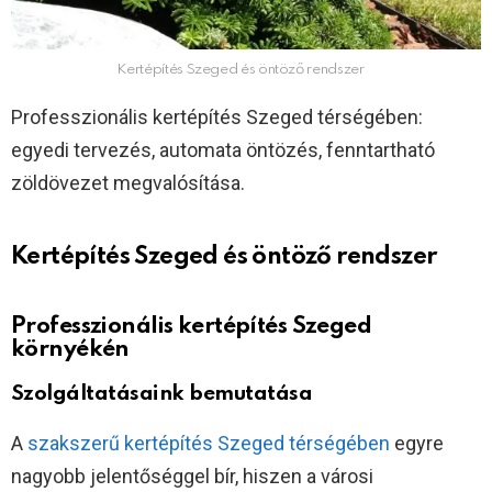
Kertépítés Szeged és öntöző rendszer
Professzionális kertépítés Szeged térségében:
egyedi tervezés, automata öntözés, fenntartható
zöldövezet megvalósítása.
Kertépítés Szeged és öntöző rendszer
Professzionális kertépítés Szeged
környékén
Szolgáltatásaink bemutatása
A
szakszerű kertépítés Szeged térségében
egyre
nagyobb jelentőséggel bír, hiszen a városi