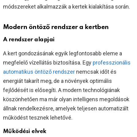
módszereket alkalmazzák a kertek kialakítása során.
Modern öntöző rendszer a kertben
A rendszer alapjai
A kert gondozásának egyik legfontosabb eleme a
megfelelő vízellátás biztosítása. Egy
professzionális
automatikus öntöző rendszer
nemcsak időt és
energiát takarít meg, de a növények optimális
fejlődését is elősegíti. A modern technológiának
köszönhetően ma már olyan intelligens megoldások
állnak rendelkezésre, amelyek teljesen automatizált
működést tesznek lehetővé.
Működési elvek