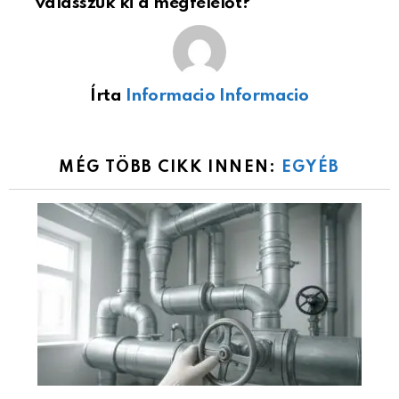
válasszuk ki a megfelelőt?
Írta
Informacio Informacio
MÉG TÖBB CIKK INNEN:
EGYÉB