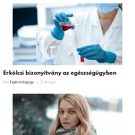
Erkölcsi bizonyítvány az egészségügyben
írta
Egészségügy
2 év ago