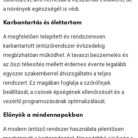
a növények egészségét is védi.
Karbantartás és élettartam
A megfelelően telepített és rendszeresen
karbantartott öntözőrendszer évtizedekig
megbízhatóan működhet. A tavaszi beüzemelés és
az őszi téliesítés mellett érdemes évente legalább
egyszer szakemberrel átvizsgáltatni a teljes
rendszert. Ez magában foglalja a szórófejek
beállítását, a csövek épségének ellenőrzését és a
vezérlő programozásának optimalizálását.
Előnyök a mindennapokban
A modern öntöző rendszer használata jelentősen