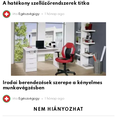
A hatékony szellőzőrendszerek titka
írta
Egészségügy
1 hónap ago
Irodai berendezések szerepe a kényelmes
munkavégzésben
írta
Egészségügy
1 hónap ago
NEM HIÁNYOZHAT