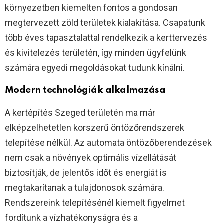
környezetben kiemelten fontos a gondosan
megtervezett zöld területek kialakítása. Csapatunk
több éves tapasztalattal rendelkezik a kerttervezés
és kivitelezés területén, így minden ügyfelünk
számára egyedi megoldásokat tudunk kínálni.
Modern technológiák alkalmazása
A kertépítés Szeged területén ma már
elképzelhetetlen korszerű öntözőrendszerek
telepítése nélkül. Az automata öntözőberendezések
nem csak a növények optimális vízellátását
biztosítják, de jelentős időt és energiát is
megtakarítanak a tulajdonosok számára.
Rendszereink telepítésénél kiemelt figyelmet
fordítunk a vízhatékonyságra és a