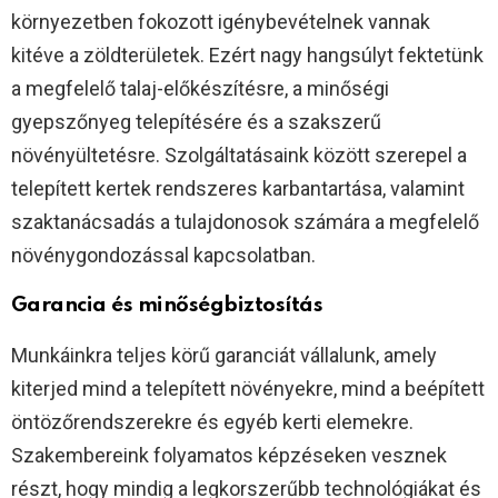
környezetben fokozott igénybevételnek vannak
kitéve a zöldterületek. Ezért nagy hangsúlyt fektetünk
a megfelelő talaj-előkészítésre, a minőségi
gyepszőnyeg telepítésére és a szakszerű
növényültetésre. Szolgáltatásaink között szerepel a
telepített kertek rendszeres karbantartása, valamint
szaktanácsadás a tulajdonosok számára a megfelelő
növénygondozással kapcsolatban.
Garancia és minőségbiztosítás
Munkáinkra teljes körű garanciát vállalunk, amely
kiterjed mind a telepített növényekre, mind a beépített
öntözőrendszerekre és egyéb kerti elemekre.
Szakembereink folyamatos képzéseken vesznek
részt, hogy mindig a legkorszerűbb technológiákat és