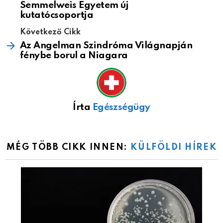
Semmelweis Egyetem új
kutatócsoportja
Következő Cikk
Az Angelman Szindróma Világnapján
fénybe borul a Niagara
Írta
Egészségügy
MÉG TÖBB CIKK INNEN:
KÜLFÖLDI HÍREK