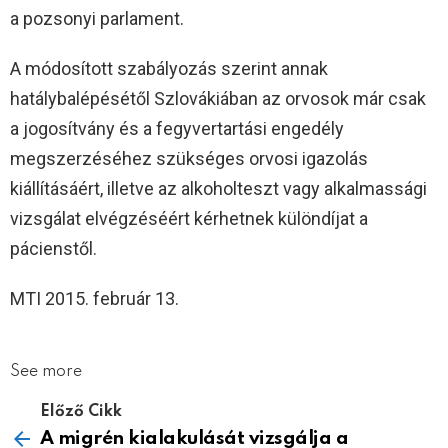
a pozsonyi parlament.
A módosított szabályozás szerint annak
hatálybalépésétől Szlovákiában az orvosok már csak
a jogosítvány és a fegyvertartási engedély
megszerzéséhez szükséges orvosi igazolás
kiállításáért, illetve az alkoholteszt vagy alkalmassági
vizsgálat elvégzéséért kérhetnek különdíjat a
pácienstől.
MTI 2015. február 13.
See more
Előző Cikk
A migrén kialakulását vizsgálja a