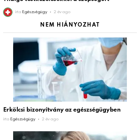
írta
Egészségügy
2 év ago
NEM HIÁNYOZHAT
Erkölcsi bizonyítvány az egészségügyben
írta
Egészségügy
2 év ago