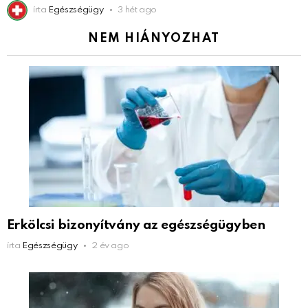
írta
Egészségügy
3 hét ago
NEM HIÁNYOZHAT
Erkölcsi bizonyítvány az egészségügyben
írta
Egészségügy
2 év ago