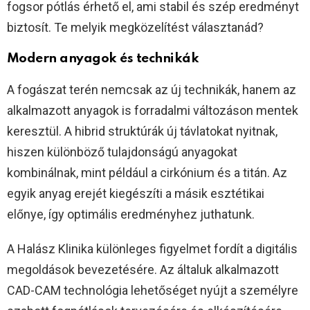
fogsor pótlás érhető el, ami stabil és szép eredményt
biztosít. Te melyik megközelítést választanád?
Modern anyagok és technikák
A fogászat terén nemcsak az új technikák, hanem az
alkalmazott anyagok is forradalmi változáson mentek
keresztül. A hibrid struktúrák új távlatokat nyitnak,
hiszen különböző tulajdonságú anyagokat
kombinálnak, mint például a cirkónium és a titán. Az
egyik anyag erejét kiegészíti a másik esztétikai
előnye, így optimális eredményhez juthatunk.
A Halász Klinika különleges figyelmet fordít a digitális
megoldások bevezetésére. Az általuk alkalmazott
CAD-CAM technológia lehetőséget nyújt a személyre