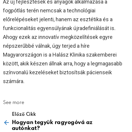
Az új fejlesztések és anyagok alkalmazása a
fogpótlás terén nemcsak a technológiai
előrelépéseket jelenti, hanem az esztétika és a
funkcionalitás egyensúlyának újradefiniálását is.
Ahogy ezek az innovatív megközelítések egyre
népszerűbbé válnak, úgy terjed a híre
Magyarországon is a Halász Klinika szakemberei
között, akik készen állnak arra, hogy a legmagasabb
színvonalú kezeléseket biztosítsák pácienseik
számára.
See more
Előző Cikk
Hogyan tegyük ragyogóvá az
autónkat?