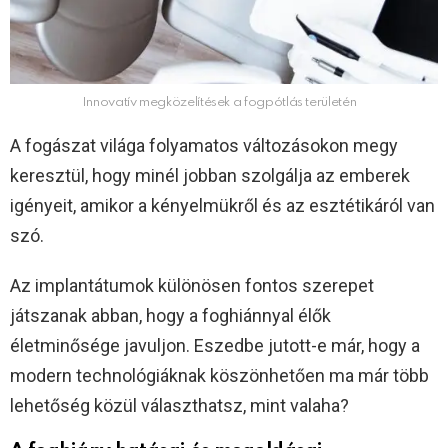
Innovatív megközelítések a fogpótlás területén
A fogászat világa folyamatos változásokon megy
keresztül, hogy minél jobban szolgálja az emberek
igényeit, amikor a kényelmükről és az esztétikáról van
szó.
Az implantátumok különösen fontos szerepet
játszanak abban, hogy a foghiánnyal élők
életminősége javuljon. Eszedbe jutott-e már, hogy a
modern technológiáknak köszönhetően ma már több
lehetőség közül választhatsz, mint valaha?