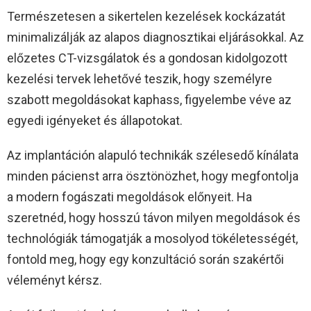
Természetesen a sikertelen kezelések kockázatát
minimalizálják az alapos diagnosztikai eljárásokkal. Az
előzetes CT-vizsgálatok és a gondosan kidolgozott
kezelési tervek lehetővé teszik, hogy személyre
szabott megoldásokat kaphass, figyelembe véve az
egyedi igényeket és állapotokat.
Az implantáción alapuló technikák szélesedő kínálata
minden pácienst arra ösztönözhet, hogy megfontolja
a modern fogászati megoldások előnyeit. Ha
szeretnéd, hogy hosszú távon milyen megoldások és
technológiák támogatják a mosolyod tökéletességét,
fontold meg, hogy egy konzultáció során szakértői
véleményt kérsz.