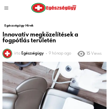
Menu
Egészségügy Hírek
Innovatív megközelítések a
fogpótlás területén
írta
Egészségügy
9 hónap ago
15
Views