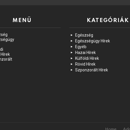
MENÜ
KATEGÓRIÁK
zség
Egészség
zségügy
Egészségügy Hírek
Egyéb
di
Hazai Hírek
 Hírek
Külföldi Hírek
zorált
Rövid Hírek
Szponzorált Hírek
Home
Ada