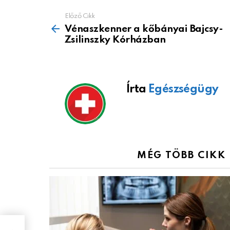
Előző Cikk
See
more
Vénaszkenner a kőbányai Bajcsy-
Zsilinszky Kórházban
Írta
Egészségügy
MÉG TÖBB CIKK