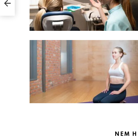
NEM H