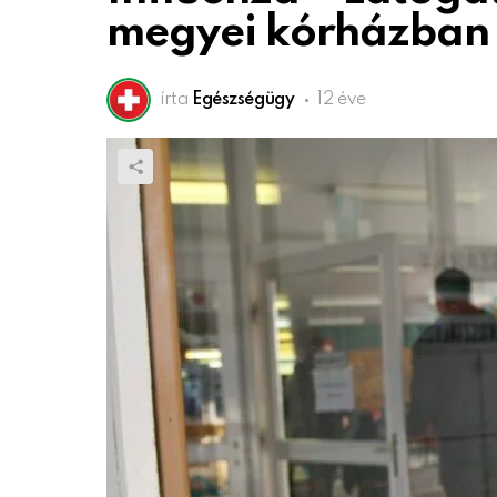
megyei kórházban
írta
Egészségügy
12 éve