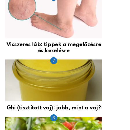
Visszeres láb: tippek a megelőzésre
és kezelésre
Ghi (tisztított vaj): jobb, mint a vaj?