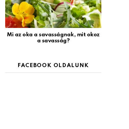
Mi az oka a savasságnak, mit okoz
a savasság?
FACEBOOK OLDALUNK