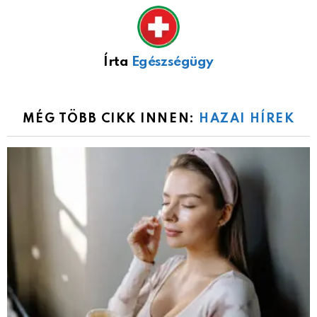
Írta
Egészségügy
MÉG TÖBB CIKK INNEN:
HAZAI HÍREK