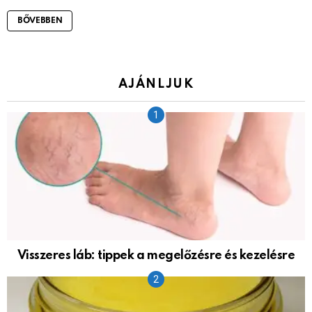
BŐVEBBEN
AJÁNLJUK
Visszeres láb: tippek a megelőzésre és kezelésre