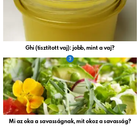
Ghi (tisztított vaj): jobb, mint a vaj?
Mi az oka a savasságnak, mit okoz a savasság?