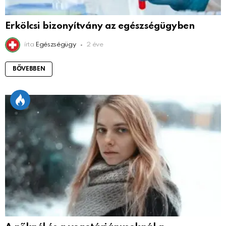
Erkölcsi bizonyítvány az egészségügyben
írta
Egészségügy
2 éve
BŐVEBBEN