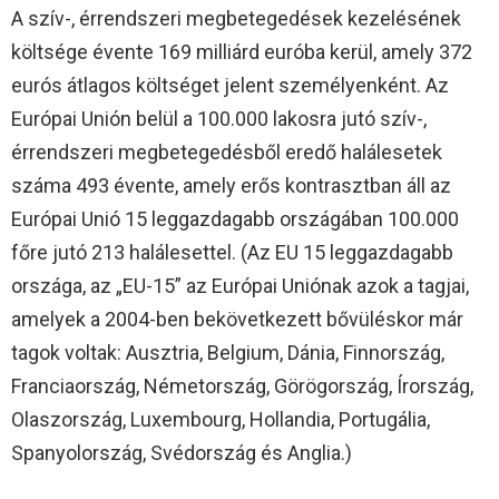
A szív-, érrendszeri megbetegedések kezelésének
költsége évente 169 milliárd euróba kerül, amely 372
eurós átlagos költséget jelent személyenként. Az
Európai Unión belül a 100.000 lakosra jutó szív-,
érrendszeri megbetegedésből eredő halálesetek
száma 493 évente, amely erős kontrasztban áll az
Európai Unió 15 leggazdagabb országában 100.000
főre jutó 213 halálesettel. (Az EU 15 leggazdagabb
országa, az „EU-15” az Európai Uniónak azok a tagjai,
amelyek a 2004-ben bekövetkezett bővüléskor már
tagok voltak: Ausztria, Belgium, Dánia, Finnország,
Franciaország, Németország, Görögország, Írország,
Olaszország, Luxembourg, Hollandia, Portugália,
Spanyolország, Svédország és Anglia.)