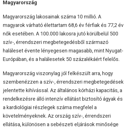
Magyarország
Magyarország lakosainak száma 10 millió. A
magyarok várható élettartam 68,6 év férfiak és 77,2 év
nők esetében. A 100.000 lakosra jutó körülbelül 500
szív-, érrendszeri megbetegedésből származó
haláleset évente lényegesen magasabb, mint Nyugat-
Európában, és a halálesetek 50 százalékáért felelős.
Magyarország viszonylag jól felkészült arra, hogy
szembenézzen a szív-, érrendszeri megbetegedések
jelentette kihívással. Az általános kórházi kapacitás, a
rendelkezésre álló intenzív ellátást biztosító ágyak és
a kardiológiai részlegek száma megfelel a
követelményeknek. Az ország szív-, érrendszeri
ellátása, különösen a sebészeti eljárások minősége