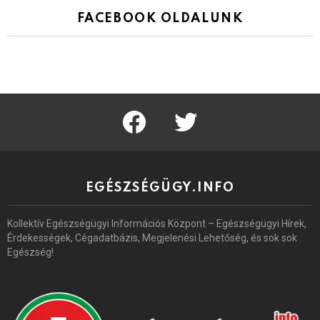
FACEBOOK OLDALUNK
facebook
twitter
EGÉSZSÉGÜGY.INFO
Kollektív Egészségügyi Információs Központ – Egészségügyi Hírek,
Érdekességek, Cégadatbázis, Megjelenési Lehetőség, és sok sok
Egészség!