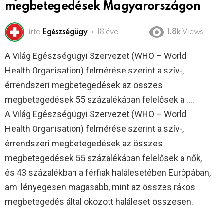
megbetegedések Magyarországon
írta
Egészségügy
18 éve
1.8k
Views
A Világ Egészségügyi Szervezet (WHO – World
Health Organisation) felmérése szerint a szív-,
érrendszeri megbetegedések az összes
megbetegedések 55 százalékában felelősek a ….
A Világ Egészségügyi Szervezet (WHO – World
Health Organisation) felmérése szerint a szív-,
érrendszeri megbetegedések az összes
megbetegedések 55 százalékában felelősek a nők,
és 43 százalékban a férfiak halálesetében Európában,
ami lényegesen magasabb, mint az összes rákos
megbetegedés által okozott haláleset összesen.