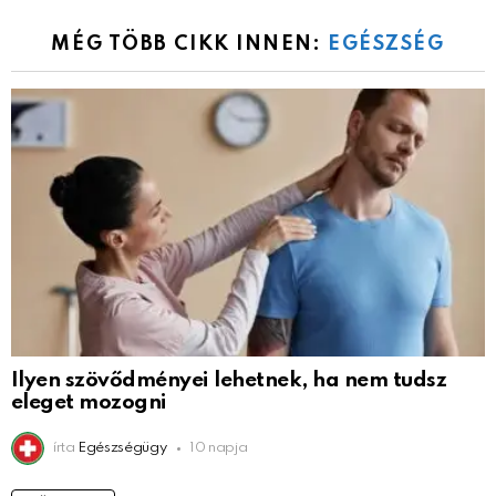
MÉG TÖBB CIKK INNEN:
EGÉSZSÉG
Ilyen szövődményei lehetnek, ha nem tudsz
eleget mozogni
írta
Egészségügy
10 napja