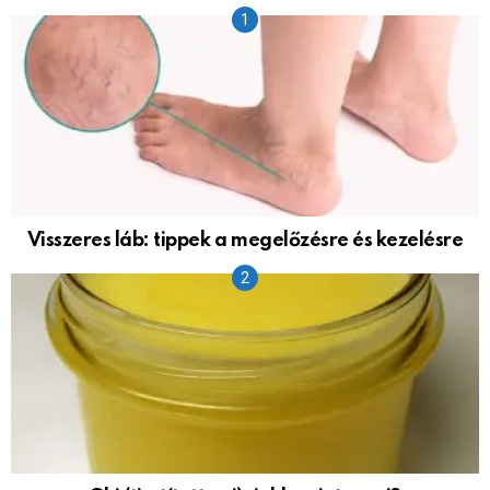
Visszeres láb: tippek a megelőzésre és kezelésre