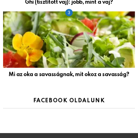
Ghi (tisztított vaj): jobb, mint a vaj?
Mi az oka a savasságnak, mit okoz a savasság?
FACEBOOK OLDALUNK