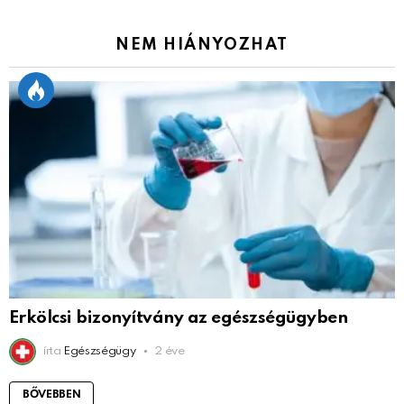
NEM HIÁNYOZHAT
Erkölcsi bizonyítvány az egészségügyben
írta
Egészségügy
2 éve
BŐVEBBEN