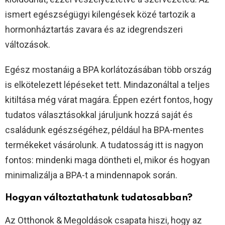
ismert egészségügyi kilengések közé tartozik a
hormonháztartás zavara és az idegrendszeri
változások.
Egész mostanáig a BPA korlátozásában több ország
is elkötelezett lépéseket tett. Mindazonáltal a teljes
kitiltása még várat magára. Éppen ezért fontos, hogy
tudatos választásokkal járuljunk hozzá saját és
családunk egészségéhez, például ha BPA-mentes
termékeket vásárolunk. A tudatosság itt is nagyon
fontos: mindenki maga döntheti el, mikor és hogyan
minimalizálja a BPA-t a mindennapok során.
Hogyan változtathatunk tudatosabban?
Az Otthonok & Megoldások csapata hiszi, hogy az