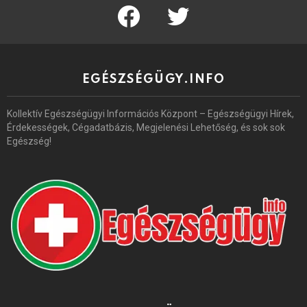
facebook
twitter
EGÉSZSÉGÜGY.INFO
Kollektív Egészségügyi Információs Központ – Egészségügyi Hírek,
Érdekességek, Cégadatbázis, Megjelenési Lehetőség, és sok sok
Egészség!