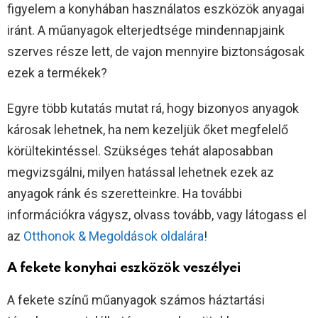
figyelem a konyhában használatos eszközök anyagai
iránt. A műanyagok elterjedtsége mindennapjaink
szerves része lett, de vajon mennyire biztonságosak
ezek a termékek?
Egyre több kutatás mutat rá, hogy bizonyos anyagok
károsak lehetnek, ha nem kezeljük őket megfelelő
körültekintéssel. Szükséges tehát alaposabban
megvizsgálni, milyen hatással lehetnek ezek az
anyagok ránk és szeretteinkre. Ha további
információkra vágysz, olvass tovább, vagy látogass el
az
Otthonok & Megoldások oldalára
!
A fekete konyhai eszközök veszélyei
A fekete színű műanyagok számos háztartási