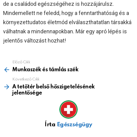
de a családod egészségéhez is hozzájárulsz.
Mindemellett ne feledd, hogy a fenntarthatóság és a
környezettudatos életmód elválaszthatatlan társakká
válhatnak a mindennapokban. Már egy apró lépés is
jelentős változást hozhat!
Előző Cikk
See
more
Munkaszék és támlás szék
Következő Cikk
A tetőtér belső hőszigetelésének
jelentősége
Írta
Egészségügy