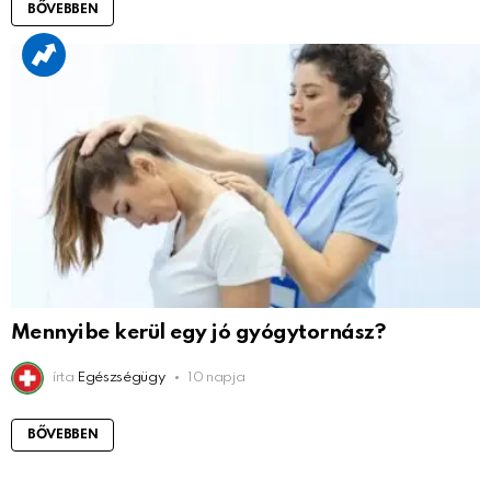
BŐVEBBEN
Mennyibe kerül egy jó gyógytornász?
írta
Egészségügy
10 napja
BŐVEBBEN