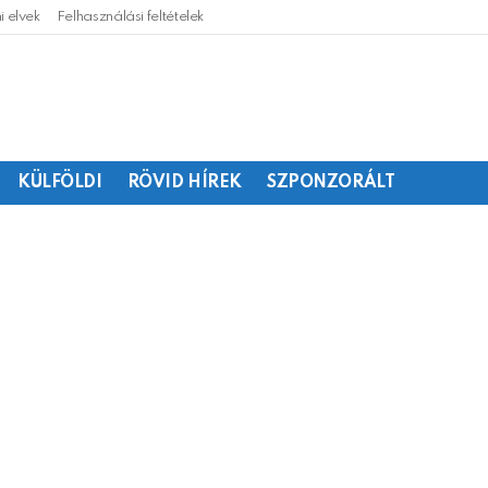
 elvek
Felhasználási feltételek
KÜLFÖLDI
RÖVID HÍREK
SZPONZORÁLT