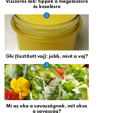
Visszeres láb: tippek a megelőzésre
és kezelésre
Ghi (tisztított vaj): jobb, mint a vaj?
Mi az oka a savasságnak, mit okoz
a savasság?