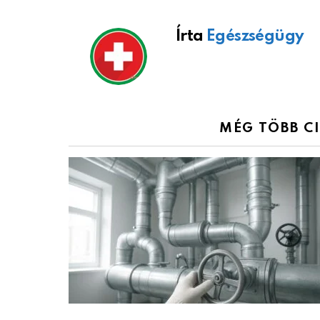
Írta
Egészségügy
MÉG TÖBB C