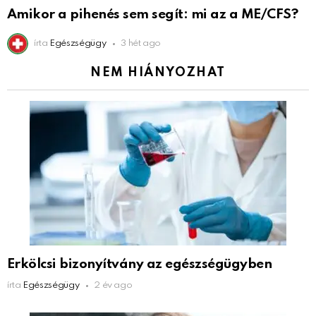
Amikor a pihenés sem segít: mi az a ME/CFS?
írta
Egészségügy
3 hét ago
NEM HIÁNYOZHAT
Erkölcsi bizonyítvány az egészségügyben
írta
Egészségügy
2 év ago