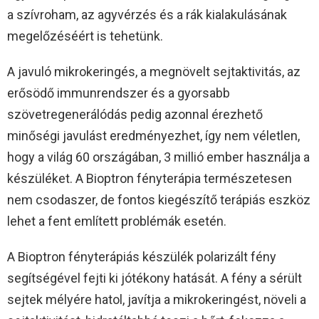
a szívroham, az agyvérzés és a rák kialakulásának
megelőzéséért is tehetünk.
A javuló mikrokeringés, a megnövelt sejtaktivitás, az
erősödő immunrendszer és a gyorsabb
szövetregenerálódás pedig azonnal érezhető
minőségi javulást eredményezhet, így nem véletlen,
hogy a világ 60 országában, 3 millió ember használja a
készüléket. A Bioptron fényterápia természetesen
nem csodaszer, de fontos kiegészítő terápiás eszköz
lehet a fent említett problémák esetén.
A Bioptron fényterápiás készülék polarizált fény
segítségével fejti ki jótékony hatását. A fény a sérült
sejtek mélyére hatol, javítja a mikrokeringést, növeli a