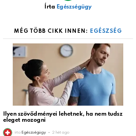
Írta
Egészségügy
MÉG TÖBB CIKK INNEN:
EGÉSZSÉG
Ilyen szövődményei lehetnek, ha nem tudsz
eleget mozogni
írta
Egészségügy
2 hét ago