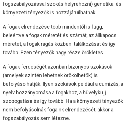
fogszabályozással szokás helyrehozni) genetikai és
környezeti tényezők is hozzájáruilhatnak.
A fogak elrendezése több mindentől is függ,
beleértve a fogak méretét és számát, az állkapocs
méretét, a fogak rágás közbeni találkozását és így
tovább. Ezen tényezők nagy része örökletes.
A fogak ferdeségét azonban bizonyos szokások
(amelyek szintén lehetnek örökölhetők) is
befolyásolhatják. Ilyen szokások például a cumizás, a
nyelv hozzányomása a fogakhoz, a hüvelykujj
szopogatása és így tovább. Ha a környezeti tényezők
nem befolyásolnák fogaink elrendezését, akkor a
fogszabályozás sem létezne.