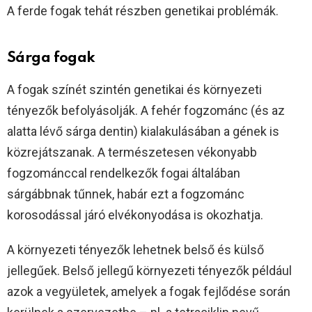
A ferde fogak tehát részben genetikai problémák.
Sárga fogak
A fogak színét szintén genetikai és környezeti
tényezők befolyásolják. A fehér fogzománc (és az
alatta lévő sárga dentin) kialakulásában a gének is
közrejátszanak. A természetesen vékonyabb
fogzománccal rendelkezők fogai általában
sárgábbnak tűnnek, habár ezt a fogzománc
korosodással járó elvékonyodása is okozhatja.
A környezeti tényezők lehetnek belső és külső
jellegűek. Belső jellegű környezeti tényezők például
azok a vegyületek, amelyek a fogak fejlődése során