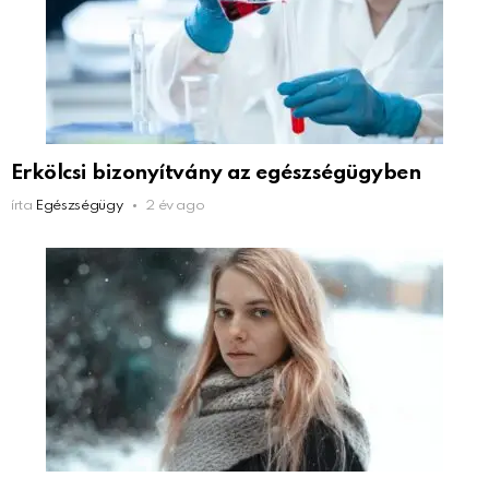
Erkölcsi bizonyítvány az egészségügyben
írta
Egészségügy
2 év ago