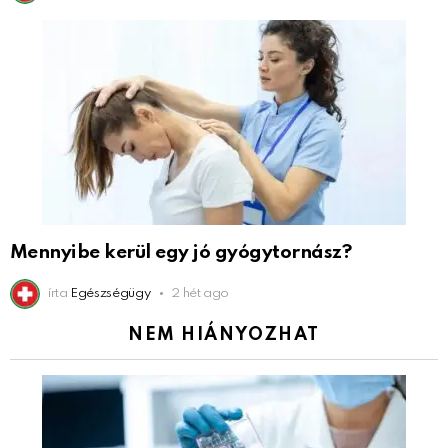
Mennyibe kerül egy jó gyógytornász?
írta
Egészségügy
2 hét ago
NEM HIÁNYOZHAT