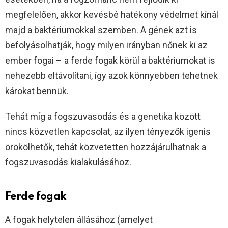
megfelelően, akkor kevésbé hatékony védelmet kínál
majd a baktériumokkal szemben. A gének azt is
befolyásolhatják, hogy milyen irányban nőnek ki az
ember fogai – a ferde fogak körül a baktériumokat is
nehezebb eltávolítani, így azok könnyebben tehetnek
károkat bennük.
Tehát míg a fogszuvasodás és a genetika között
nincs közvetlen kapcsolat, az ilyen tényezők igenis
örökölhetők, tehát közvetetten hozzájárulhatnak a
fogszuvasodás kialakulásához.
Ferde fogak
A fogak helytelen állásához (amelyet