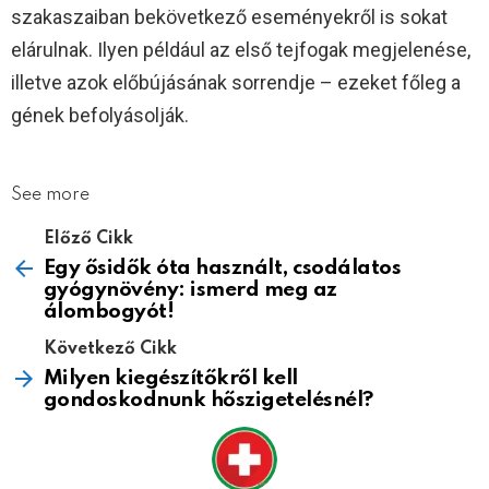
szakaszaiban bekövetkező eseményekről is sokat
elárulnak. Ilyen például az első tejfogak megjelenése,
illetve azok előbújásának sorrendje – ezeket főleg a
gének befolyásolják.
See more
Előző Cikk
Egy ősidők óta használt, csodálatos
gyógynövény: ismerd meg az
álombogyót!
Következő Cikk
Milyen kiegészítőkről kell
gondoskodnunk hőszigetelésnél?