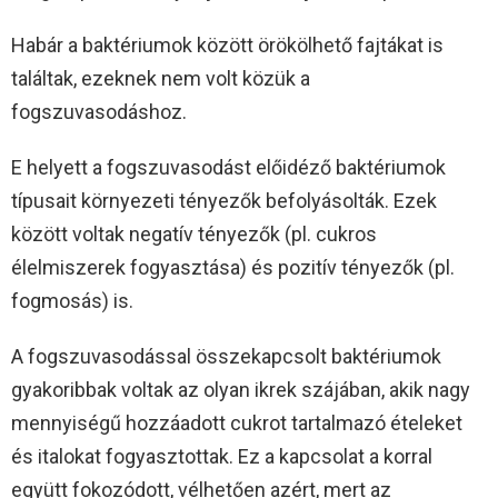
Habár a baktériumok között örökölhető fajtákat is
találtak, ezeknek nem volt közük a
fogszuvasodáshoz.
E helyett a fogszuvasodást előidéző baktériumok
típusait környezeti tényezők befolyásolták. Ezek
között voltak negatív tényezők (pl. cukros
élelmiszerek fogyasztása) és pozitív tényezők (pl.
fogmosás) is.
A fogszuvasodással összekapcsolt baktériumok
gyakoribbak voltak az olyan ikrek szájában, akik nagy
mennyiségű hozzáadott cukrot tartalmazó ételeket
és italokat fogyasztottak. Ez a kapcsolat a korral
együtt fokozódott, vélhetően azért, mert az