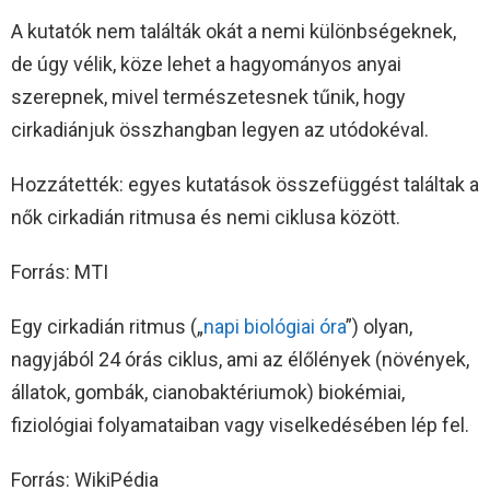
A kutatók nem találták okát a nemi különbségeknek,
de úgy vélik, köze lehet a hagyományos anyai
szerepnek, mivel természetesnek tűnik, hogy
cirkadiánjuk összhangban legyen az utódokéval.
Hozzátették: egyes kutatások összefüggést találtak a
nők cirkadián ritmusa és nemi ciklusa között.
Forrás: MTI
Egy cirkadián ritmus („
napi biológiai óra
”) olyan,
nagyjából 24 órás ciklus, ami az élőlények (növények,
állatok, gombák, cianobaktériumok) biokémiai,
fiziológiai folyamataiban vagy viselkedésében lép fel.
Forrás: WikiPédia