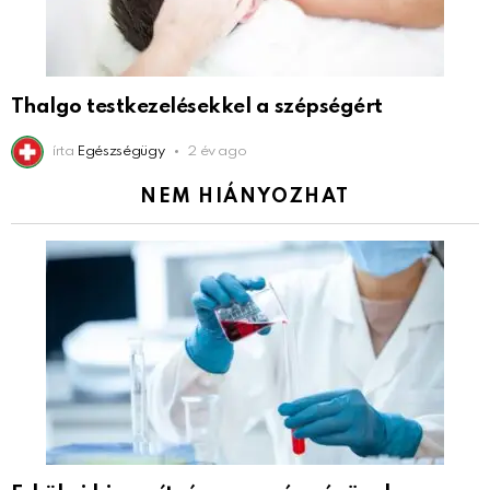
Thalgo testkezelésekkel a szépségért
írta
Egészségügy
2 év ago
NEM HIÁNYOZHAT