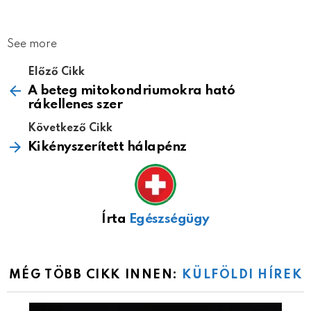
See more
Előző Cikk
A beteg mitokondriumokra ható
rákellenes szer
Következő Cikk
Kikényszerített hálapénz
Írta
Egészségügy
MÉG TÖBB CIKK INNEN:
KÜLFÖLDI HÍREK