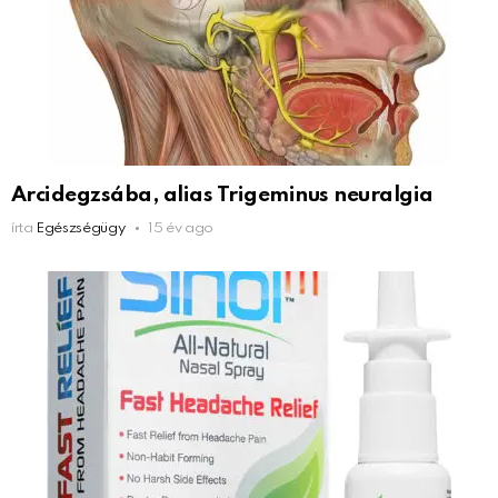
Arcidegzsába, alias Trigeminus neuralgia
írta
Egészségügy
15 év ago