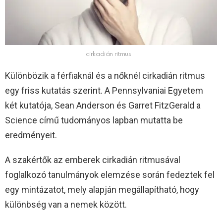
cirkadián ritmus
Különbözik a férfiaknál és a nőknél cirkadián ritmus
egy friss kutatás szerint. A Pennsylvaniai Egyetem
két kutatója, Sean Anderson és Garret FitzGerald a
Science című tudományos lapban mutatta be
eredményeit.
A szakértők az emberek cirkadián ritmusával
foglalkozó tanulmányok elemzése során fedeztek fel
egy mintázatot, mely alapján megállapítható, hogy
különbség van a nemek között.