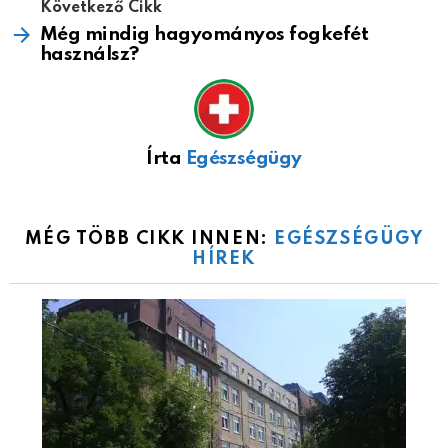
Következő Cikk
Még mindig hagyományos fogkefét
használsz?
Írta
Egészségügy
MÉG TÖBB CIKK INNEN:
EGÉSZSÉGÜGY
HÍREK