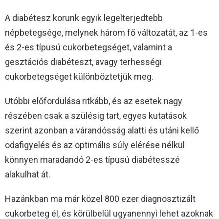
A diabétesz korunk egyik legelterjedtebb
népbetegsége, melynek három fő változatát, az 1-es
és 2-es típusú cukorbetegséget, valamint a
gesztációs diabéteszt, avagy terhességi
cukorbetegséget különböztetjük meg.
Utóbbi előfordulása ritkább, és az esetek nagy
részében csak a szülésig tart, egyes kutatások
szerint azonban a várandósság alatti és utáni kellő
odafigyelés és az optimális súly elérése nélkül
könnyen maradandó 2-es típusú diabétesszé
alakulhat át.
Hazánkban ma már közel 800 ezer diagnosztizált
cukorbeteg él, és körülbelül ugyanennyi lehet azoknak