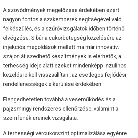
A szövődmények megelőzése érdekében ezért
nagyon fontos a szakemberek segítségével való
felkészülés, és a szűrővizsgálatok időben történő
elvégzése. S bár a cukorbetegség kezelésére az
injekciós megoldások mellett ma már innovatív,
szájon át szedhető készítmények is elérhetők, a
terhesség ideje alatt ezeket mindenképp inzulinos
kezelésre kell visszaállítani, az esetleges fejlődési
rendellenességek elkerülése érdekében.
Elengedhetetlen továbbá a veseműködés és a
pajzsmirigy rendszeres ellenőrzése, valamint a
szemfenék ereinek vizsgálata.
A terhességi vércukorszint optimalizálása egyénre