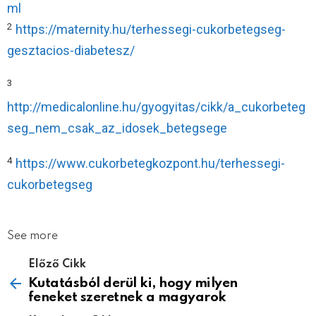
ml
2
https://maternity.hu/terhessegi-cukorbetegseg-
gesztacios-diabetesz/
3
http://medicalonline.hu/gyogyitas/cikk/a_cukorbeteg
seg_nem_csak_az_idosek_betegsege
4
https://www.cukorbetegkozpont.hu/terhessegi-
cukorbetegseg
See more
Előző Cikk
Kutatásból derül ki, hogy milyen
feneket szeretnek a magyarok