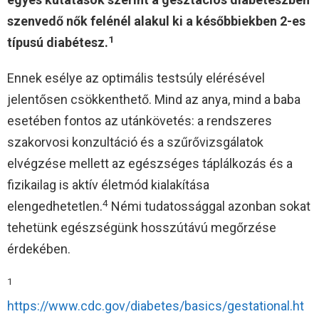
szenvedő nők felénél alakul ki a későbbiekben 2-es
1
típusú diabétesz.
Ennek esélye az optimális testsúly elérésével
jelentősen csökkenthető. Mind az anya, mind a baba
esetében fontos az utánkövetés: a rendszeres
szakorvosi konzultáció és a szűrővizsgálatok
elvégzése mellett az egészséges táplálkozás és a
fizikailag is aktív életmód kialakítása
4
elengedhetetlen.
Némi tudatossággal azonban sokat
tehetünk egészségünk hosszútávú megőrzése
érdekében.
1
https://www.cdc.gov/diabetes/basics/gestational.ht