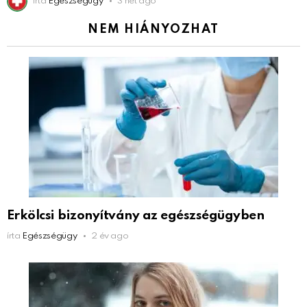
írta
Egészségügy
3 hét ago
NEM HIÁNYOZHAT
Erkölcsi bizonyítvány az egészségügyben
írta
Egészségügy
2 év ago