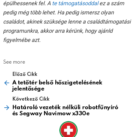
épülhessenek fel. A
te támogatásoddal
ez a szám
pedig még több lehet. Ha pedig ismersz olyan
családot, akinek szüksége lenne a családtámogatási
programunkra, akkor arra kérünk, hogy ajánld
figyelmébe azt.
See more
Előző Cikk
A tetőtér belső hőszigetelésének
jelentősége
Következő Cikk
Határoló vezeték nélküli robotfűnyíró
és Segway Navimow x330e