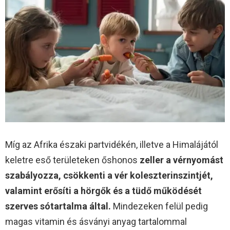
Míg az Afrika északi partvidékén, illetve a Himalájától
keletre eső területeken őshonos
zeller a vérnyomást
szabályozza, csökkenti a vér koleszterinszintjét,
valamint erősíti a hörgők és a tüdő működését
szerves sótartalma által.
Mindezeken felül pedig
magas vitamin és ásványi anyag tartalommal