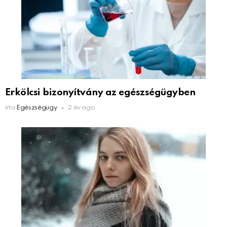
Erkölcsi bizonyítvány az egészségügyben
írta
Egészségügy
2 év ago