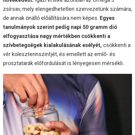
zsírsav, mely elengedhetetlen szervezetünk számára,
de annak önálló előállítására nem képes.
Egyes
tanulmányok szerint pedig napi 50 gramm dió
elfogyasztása nagy mértékben csökkenti a
szívbetegségek kialakulásának esélyét,
csökkenti a
vér koleszterinszintjét, és emellett az emlő- és
prosztatarák előfordulását is lényegesen mérsékli.