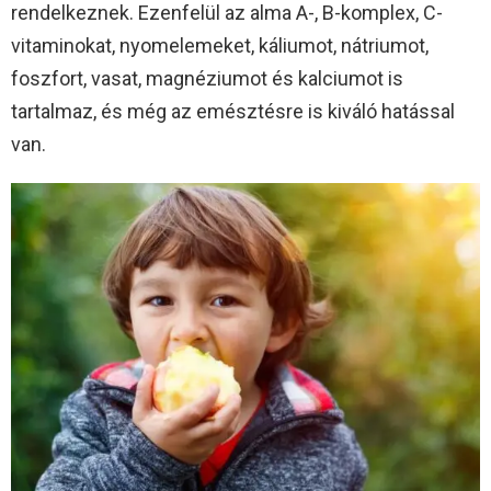
rendelkeznek. Ezenfelül az alma A-, B-komplex, C-
vitaminokat, nyomelemeket, káliumot, nátriumot,
foszfort, vasat, magnéziumot és kalciumot is
tartalmaz, és még az emésztésre is kiváló hatással
van.