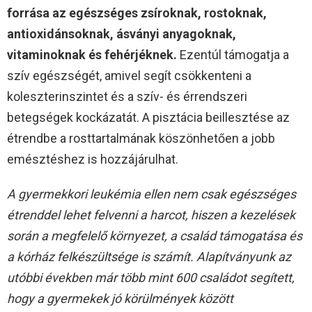
forrása az egészséges zsíroknak, rostoknak,
antioxidánsoknak, ásványi anyagoknak,
vitaminoknak és fehérjéknek.
Ezentúl támogatja a
szív egészségét, amivel segít csökkenteni a
koleszterinszintet és a szív- és érrendszeri
betegségek kockázatát. A pisztácia beillesztése az
étrendbe a rosttartalmának köszönhetően a jobb
emésztéshez is hozzájárulhat.
A gyermekkori leukémia ellen nem csak egészséges
étrenddel lehet felvenni a harcot, hiszen a kezelések
során a megfelelő környezet, a család támogatása és
a kórház felkészültsége is számít. Alapítványunk az
utóbbi években már több mint 600 családot segített,
hogy a gyermekek jó körülmények között