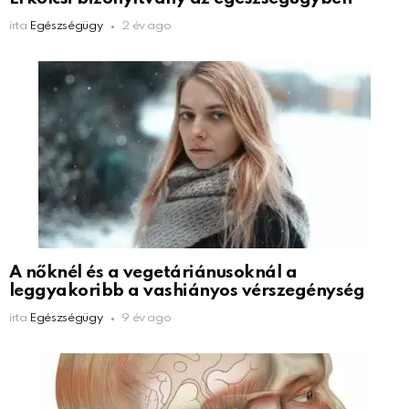
írta
Egészségügy
2 év ago
A nőknél és a vegetáriánusoknál a
leggyakoribb a vashiányos vérszegénység
írta
Egészségügy
9 év ago