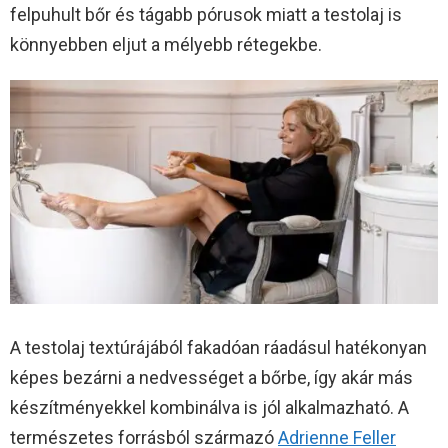
felpuhult bőr és tágabb pórusok miatt a testolaj is
könnyebben eljut a mélyebb rétegekbe.
A testolaj textúrájából fakadóan ráadásul hatékonyan
képes bezárni a nedvességet a bőrbe, így akár más
készítményekkel kombinálva is jól alkalmazható. A
természetes forrásból származó
Adrienne Feller