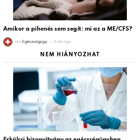
Amikor a pihenés sem segít: mi az a ME/CFS?
írta
Egészségügy
3 hét ago
NEM HIÁNYOZHAT
Erkölcsi bizonyítvány az egészségügyben