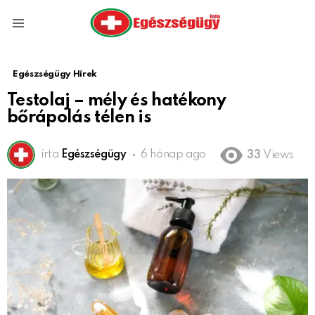
Menu
Egészségügy Hírek
Testolaj – mély és hatékony
bőrápolás télen is
írta
Egészségügy
6 hónap ago
33
Views