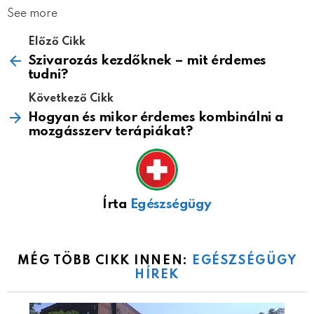
See more
Előző Cikk
Szivarozás kezdőknek – mit érdemes
tudni?
Következő Cikk
Hogyan és mikor érdemes kombinálni a
mozgásszerv terápiákat?
Írta
Egészségügy
MÉG TÖBB CIKK INNEN:
EGÉSZSÉGÜGY
HÍREK