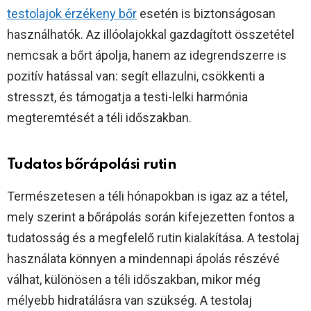
testolajok érzékeny bőr
esetén is biztonságosan
használhatók. Az illóolajokkal gazdagított összetétel
nemcsak a bőrt ápolja, hanem az idegrendszerre is
pozitív hatással van: segít ellazulni, csökkenti a
stresszt, és támogatja a testi-lelki harmónia
megteremtését a téli időszakban.
Tudatos bőrápolási rutin
Természetesen a téli hónapokban is igaz az a tétel,
mely szerint a bőrápolás során kifejezetten fontos a
tudatosság és a megfelelő rutin kialakítása. A testolaj
használata könnyen a mindennapi ápolás részévé
válhat, különösen a téli időszakban, mikor még
mélyebb hidratálásra van szükség. A testolaj