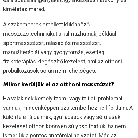
kíméletes marad.
A szakemberek emellett különböző
masszázstechnikákat alkalmazhatnak, például
sportmasszázst, relaxációs masszázst,
manuálterápiát vagy gyógytornás, esetleg
fizikoterápiás kiegészítő kezelést, ami az otthoni
próbálkozások során nem lehetséges.
Mikor kerüljük el az otthoni masszázst?
Ha valakinek komoly izom- vagy ízületi problémái
vannak, mindenképpen szakemberhez kell fordulni. A
különféle fájdalmak, gyulladások vagy sérülések
kezelését otthon könnyen súlyosbíthatjuk, ha nem
ismerjük a pontos anatómiai helyzetet. Még az