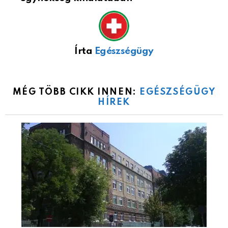
Írta
Egészségügy
MÉG TÖBB CIKK INNEN:
EGÉSZSÉGÜGY
HÍREK