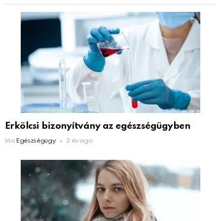
Erkölcsi bizonyítvány az egészségügyben
írta
Egészségügy
2 év ago