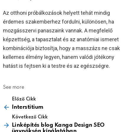
Az otthoni próbálkozások helyett tehát mindig
érdemes szakemberhez fordulni, különösen, ha
mozgásszervi panaszaink vannak. A megfelelő
képzettség, a tapasztalat és az anatómiai ismeret
kombinációja biztosítja, hogy a masszázs ne csak
kellemes élmény legyen, hanem valódi jótékony
hatást is fejtsen ki a testre és az egészségre.
See more
Előző Cikk
Interstitium
Következő Cikk
Linképítés blog Kanga Design SEO
ügynökség kínálatában