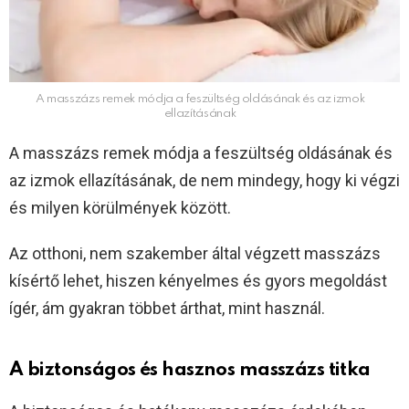
A masszázs remek módja a feszültség oldásának és az izmok
ellazításának
A masszázs remek módja a feszültség oldásának és
az izmok ellazításának, de nem mindegy, hogy ki végzi
és milyen körülmények között.
Az otthoni, nem szakember által végzett masszázs
kísértő lehet, hiszen kényelmes és gyors megoldást
ígér, ám gyakran többet árthat, mint használ.
A biztonságos és hasznos masszázs titka