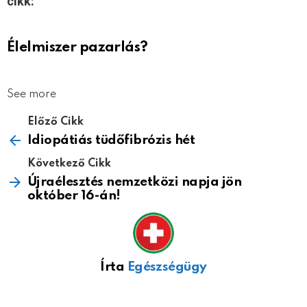
cikk:
Élelmiszer pazarlás?
See more
Előző Cikk
Idiopátiás tüdőfibrózis hét
Következő Cikk
Újraélesztés nemzetközi napja jön
október 16-án!
Írta
Egészségügy