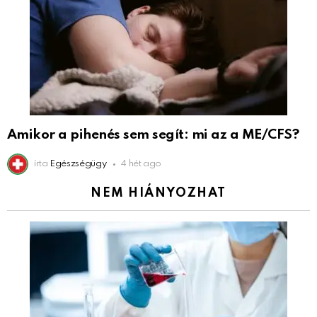
Amikor a pihenés sem segít: mi az a ME/CFS?
írta
Egészségügy
4 hét ago
NEM HIÁNYOZHAT