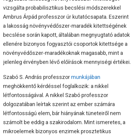
vizsgálta probabilisztikus becslési módszerekkel
Ambrus Árpád professzor úr kutatócsapata. Eszerint
a lakosság növényvédőszer-maradék kitettségének
becslése során kapott, általában megnyugtató adatok
ellenére bizonyos fogyasztói csoportok kitettsége a
növényvédőszer-maradékoknak magasabb, mint a
jelenleg érvényben lévő előírások mennyiségi értékei.
Szabó S. András professzor
munkájában
meghökkentő kérdéssel foglalkozik: a nikkel
létfontosságával. A nikkel Szabó professzor
dolgozatában leírtak szerint az ember számára
létfontosságú elem, bár hiányának tüneteiről nem
számolt be eddig a szakirodalom. Mint ismeretes, a
mikroelemek bizonyos enzimek prosztetikus