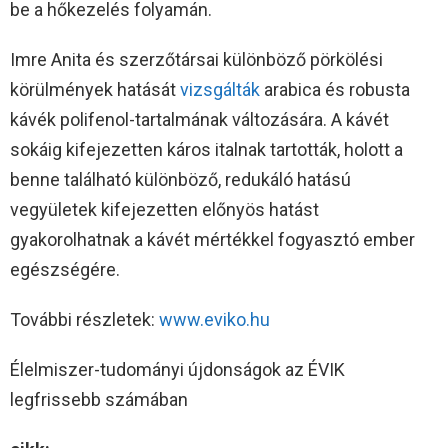
be a hőkezelés folyamán.
Imre Anita és szerzőtársai különböző pörkölési
körülmények hatását
vizsgálták
arabica és robusta
kávék polifenol-tartalmának változására. A kávét
sokáig kifejezetten káros italnak tartották, holott a
benne található különböző, redukáló hatású
vegyületek kifejezetten előnyös hatást
gyakorolhatnak a kávét mértékkel fogyasztó ember
egészségére.
További részletek:
www.eviko.hu
Élelmiszer-tudományi újdonságok az ÉVIK
legfrissebb számában