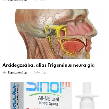
Arcidegzsába, alias Trigeminus neuralgia
írta
Egészségügy
15 év ago