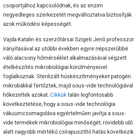
csoportjához kapcsolódnak, és az enzim
negyedleges szerkezetét megváltoztatva biztosítják
azok működési képességét.
Vajda Katalin és szerzőtársai Szigeti Jenő professzor
irányításával az utóbbi években egyre népszerűbbé
váló alacsony hőmérséklet alkalmazásával végzett
ételkészítés mikrobiológiai körülményeivel
foglalkoznak. Sterilizált húskészítményeket patogén
mikrobákkal fertőztek, majd sous-vide technológiával
hőkezelték azokat.
Cikkük
talán legfontosabb
következtetése, hogy a sous-vide technológia
vákuumcsomagolása egyértelműen javítja a sous-
vide termékek mikrobiológiai minőségét, rövidebb idő
alatt nagyobb mértékű csírapusztító hatás következik