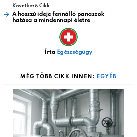
Következő Cikk
A hosszú ideje fennálló panaszok
hatása a mindennapi életre
Írta
Egészségügy
MÉG TÖBB CIKK INNEN:
EGYÉB