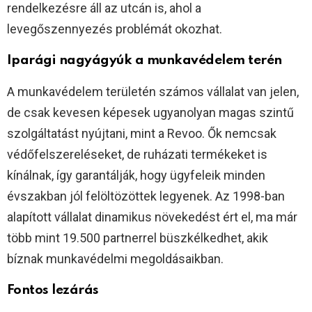
rendelkezésre áll az utcán is, ahol a
levegőszennyezés problémát okozhat.
Iparági nagyágyúk a munkavédelem terén
A munkavédelem területén számos vállalat van jelen,
de csak kevesen képesek ugyanolyan magas szintű
szolgáltatást nyújtani, mint a Revoo. Ők nemcsak
védőfelszereléseket, de ruházati termékeket is
kínálnak, így garantálják, hogy ügyfeleik minden
évszakban jól felöltözöttek legyenek. Az 1998-ban
alapított vállalat dinamikus növekedést ért el, ma már
több mint 19.500 partnerrel büszkélkedhet, akik
bíznak munkavédelmi megoldásaikban.
Fontos lezárás