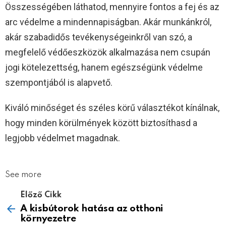
Összességében láthatod, mennyire fontos a fej és az
arc védelme a mindennapiságban. Akár munkánkról,
akár szabadidős tevékenységeinkről van szó, a
megfelelő védőeszközök alkalmazása nem csupán
jogi kötelezettség, hanem egészségünk védelme
szempontjából is alapvető.
Kiváló minőséget és széles körű választékot kínálnak,
hogy minden körülmények között biztosíthasd a
legjobb védelmet magadnak.
See more
Előző Cikk
A kisbútorok hatása az otthoni
környezetre