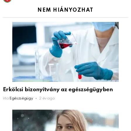
NEM HIÁNYOZHAT
Erkölcsi bizonyítvány az egészségügyben
írta
Egészségügy
2 év ago