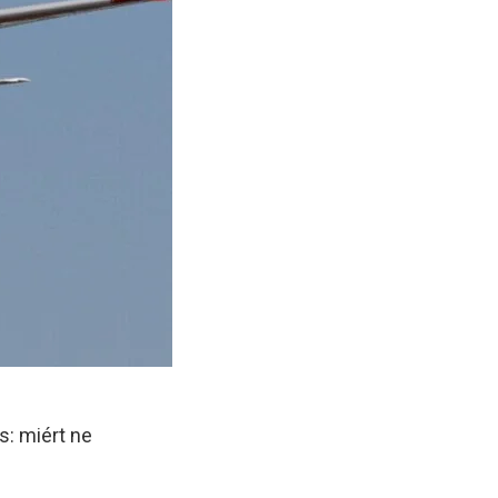
s: miért ne