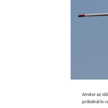
Amikor az idő
próbálnál ki 