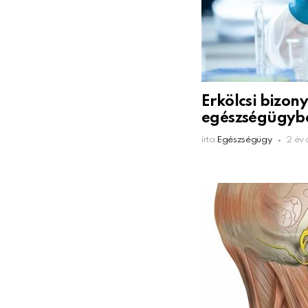
Erkölcsi bizon
egészségügyb
írta
Egészségügy
2 év