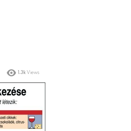
1.3k
Views